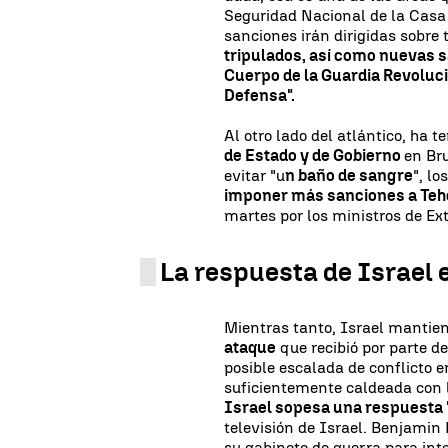
Seguridad Nacional de la Casa
sanciones irán dirigidas sobre 
tripulados, así como nuevas s
Cuerpo de la Guardia Revoluci
Defensa".
Al otro lado del atlántico, ha t
de Estado y de Gobierno
en Br
evitar "u
n baño de sangre
", l
imponer más sanciones a Teh
martes por los ministros de Ext
La respuesta de Israel e
Mientras tanto, Israel mantie
ataque
que recibió por parte d
posible escalada de conflicto 
suficientemente caldeada con l
Israel sopesa una respuesta 
televisión de Israel. Benjamin
su gabinete de guerra para int