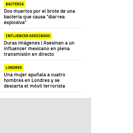
BACTERIA
Dos muertos por el brote de una
bacteria que causa "diarrea
explosiva"
INFLUENCER ASESINADO
Duras imágenes | Asesinan a un
influencer mexicano en plena
transmisión en directo
LONDRES
Una mujer apuñala a cuatro
hombres en Londres y se
descarta el móvil terrorista