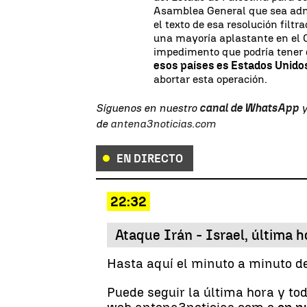
Asamblea General que sea adm
el texto de esa resolución filt
una mayoría aplastante en el Co
impedimento que podría tener e
esos países es Estados Unidos
abortar esta operación.
Síguenos en nuestro
canal de WhatsApp
y
de
antena3noticias.com
EN DIRECTO
22:32
Ataque Irán - Israel, última h
Hasta aquí el minuto a minuto del
Puede seguir la última hora y to