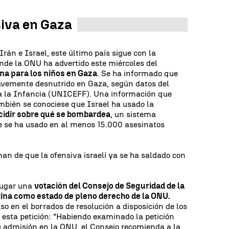
siva en Gaza
rán e Israel, este último país sigue con la
nde la ONU ha advertido este miércoles del
na para los niños en Gaza
. Se ha informado que
ravemente desnutrido en Gaza, según datos del
a la Infancia (UNICEFF). Una información que
mbién se conociese que Israel ha usado la
decidir sobre qué se bombardea
, un sistema
 se ha usado en al menos 15.000 asesinatos
an de que la ofensiva israelí ya se ha saldado con
lugar una
votación del Consejo de Seguridad de la
tina como estado de pleno derecho de la ONU.
o en el borrados de resolución a disposición de los
esta petición: "Habiendo examinado la petición
u admisión en la ONU, el Consejo recomienda a la