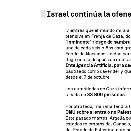
Israel continúa la ofen
Mientras que el mundo mira a I
ofensiva en Franja de Gaza, do
"inminente" riesgo de hambru
uno de cada seis niños está g
Fondo de Naciones Unidas par
llega un día después de que ta
Inteligencia Artificial para 
bautizado como Lavender y que
desde el 7 de octubre.
Las autoridades de Gaza inform
la vida de
33.800 personas.
Por otro lado, mañana tendrá 
ONU sobre si entra o no Pales
Este pasado martes, Argelia pus
estados miembros del Consejo, 
del Estado de Palestina para s