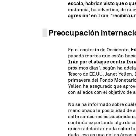
escala, habrían visto que o qu
instancia, ha advertido, de nu
agresión" en Irán, "recibirá u
Preocupación internacio
En el contexto de Occidente,
Es
pasado martes que están hacie
Irán por el ataque contra Isra
próximos días", según ha adela
Tesoro de EE.UU, Janet Yellen.
primavera del Fondo Monetario
Yellen ha asegurado que aprov
con aliados con el objetivo de 
No se ha informado sobre cuále
mencionado la posibilidad de 
salte sanciones estadounidense
continúa exportando algo de pe
quiero adelantar nada sobre l
duda, esa es una de las áreas 