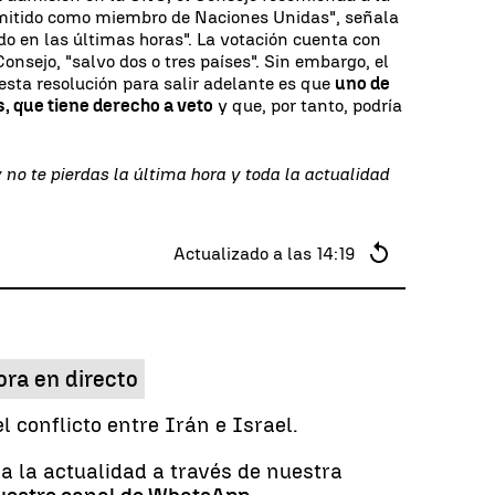
itido como miembro de Naciones Unidas", señala
rado en las últimas horas". La votación cuenta con
nsejo, "salvo dos o tres países". Sin embargo, el
sta resolución para salir adelante es que
uno de
, que tiene derecho a veto
y que, por tanto, podría
 no te pierdas la última hora y toda la actualidad
Actualizado a las
14:19
ora en directo
 conflicto entre Irán e Israel.
da la actualidad a través de nuestra