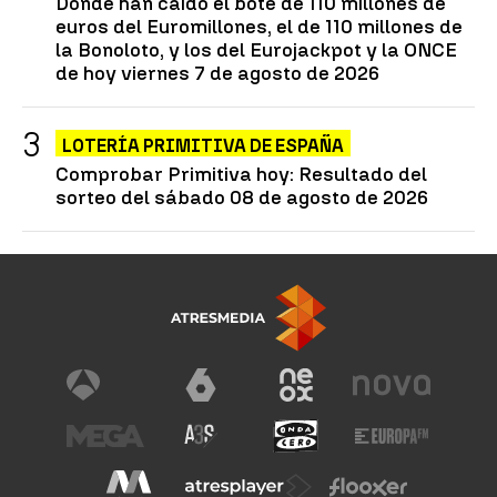
Dónde han caído el bote de 110 millones de
euros del Euromillones, el de 110 millones de
la Bonoloto, y los del Eurojackpot y la ONCE
de hoy viernes 7 de agosto de 2026
LOTERÍA PRIMITIVA DE ESPAÑA
Comprobar Primitiva hoy: Resultado del
sorteo del sábado 08 de agosto de 2026