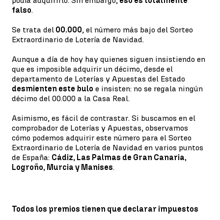
podía adquirirlo. Sin embargo,
eso es totalmente
falso
.
Se trata del
00.000
, el número más bajo del Sorteo
Extraordinario de Lotería de Navidad.
Aunque a día de hoy hay quienes siguen insistiendo en
que es imposible adquirir un décimo, desde el
departamento de Loterías y Apuestas del Estado
desmienten este bulo
e insisten: no se regala ningún
décimo del 00.000 a la Casa Real.
Asimismo, es fácil de contrastar. Si buscamos en el
comprobador de Loterías y Apuestas, observamos
cómo podemos adquirir este número para el Sorteo
Extraordinario de Lotería de Navidad en varios puntos
de España:
Cádiz, Las Palmas de Gran Canaria,
Logroño, Murcia y Manises
.
Todos los premios tienen que declarar impuestos