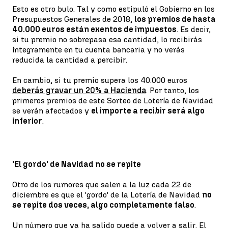
Esto es otro bulo. Tal y como estipuló el Gobierno en los
Presupuestos Generales de 2018,
los premios de hasta
40.000 euros están exentos de impuestos
. Es decir,
si tu premio no sobrepasa esa cantidad, lo recibirás
íntegramente en tu cuenta bancaria y no verás
reducida la cantidad a percibir.
En cambio, si tu premio supera los 40.000 euros
deberás gravar un 20% a Hacienda
. Por tanto, los
primeros premios de este Sorteo de Lotería de Navidad
se verán afectados y
el importe a recibir será algo
inferior
.
'El gordo' de Navidad no se repite
Otro de los rumores que salen a la luz cada 22 de
diciembre es que el 'gordo' de la Lotería de Navidad
no
se repite dos veces, algo completamente falso
.
Un número que ya ha salido puede a volver a salir. El