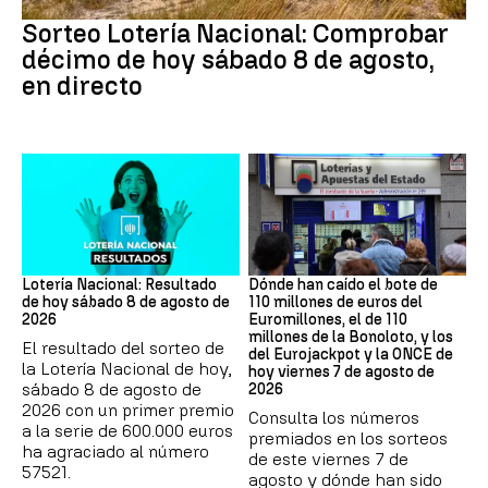
Lotería Nacional
Sorteo Lotería Nacional: Comprobar
décimo de hoy sábado 8 de agosto,
en directo
Lotería Nacional de España
Loterías
Lotería Nacional: Resultado
Dónde han caído el bote de
de hoy sábado 8 de agosto de
110 millones de euros del
2026
Euromillones, el de 110
millones de la Bonoloto, y los
El resultado del sorteo de
del Eurojackpot y la ONCE de
la Lotería Nacional de hoy,
hoy viernes 7 de agosto de
sábado 8 de agosto de
2026
2026 con un primer premio
Consulta los números
a la serie de 600.000 euros
premiados en los sorteos
ha agraciado al número
de este viernes 7 de
57521.
agosto y dónde han sido