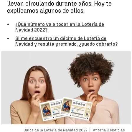
llevan circulando durante años. Hoy te
explicamos algunos de ellos.
¿Qué número va a tocar en la Lotería de
Navidad 2022?
Si me encuentro un décimo de Lotería de
Navidad y resulta premiado, ¿puedo cobrarlo?
Bulos de la Lotería de Navidad 2022
Antena 3 Noticias