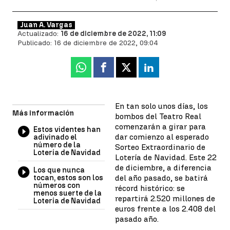
Juan A. Vargas
Actualizado:
16 de diciembre de 2022, 11:09
Publicado:
16 de diciembre de 2022, 09:04
Whatsapp
Facebook
X
Linkedin
En tan solo unos días, los
Más información
bombos del Teatro Real
comenzarán a girar para
Estos videntes han
dar comienzo al esperado
adivinado el
número de la
Sorteo Extraordinario de
Lotería de Navidad
Lotería de Navidad. Este 22
de diciembre, a diferencia
Los que nunca
tocan, estos son los
del año pasado, se batirá
números con
récord histórico: se
menos suerte de la
repartirá 2.520 millones de
Lotería de Navidad
euros frente a los 2.408 del
pasado año.