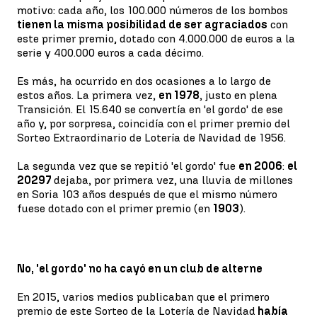
motivo: cada año, los 100.000 números de los bombos
tienen la misma posibilidad de ser agraciados
con
este primer premio, dotado con 4.000.000 de euros a la
serie y 400.000 euros a cada décimo.
Es más, ha ocurrido en dos ocasiones a lo largo de
estos años. La primera vez,
en 1978
, justo en plena
Transición. El 15.640 se convertía en 'el gordo' de ese
año y, por sorpresa, coincidía con el primer premio del
Sorteo Extraordinario de Lotería de Navidad de 1956.
La segunda vez que se repitió 'el gordo' fue
en 2006
:
el
20297
dejaba, por primera vez, una lluvia de millones
en Soria 103 años después de que el mismo número
fuese dotado con el primer premio (en
1903
).
No, 'el gordo' no ha cayó en un club de alterne
En 2015, varios medios publicaban que el primero
premio de este Sorteo de la Lotería de Navidad
había