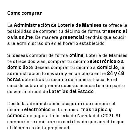
Cómo comprar
La
Administración de Lotería de Manises
te ofrece la
posibilidad de comprar tu décimo de forma
presencial
o vía online
. De manera
presencial
tendrás que acudir
a la administración en el horario establecido.
Si deseas comprar de forma
online
, Lotería de Manises
te ofrece dos vías, comprar tu décimo
electrónico o a
domicilio
.Si deseas comprar tu décimo a
domicilio
, la
administración lo enviará y en un plazo entre
24 y 48
horas
obtendrás tu décimo de manera física. En el
caso de cobrar el premio deberás acercarte a un punto
de venta oficial de
Loterías del Estado
.
Desde la administración aseguran que comprar el
décimo
electrónico
es la manera
más rápida y
cómoda
de jugar a la lotería de Navidad de 2021. Al
comprarlo te emitirán un certificado que acredite que
el décimo es de tu propiedad.