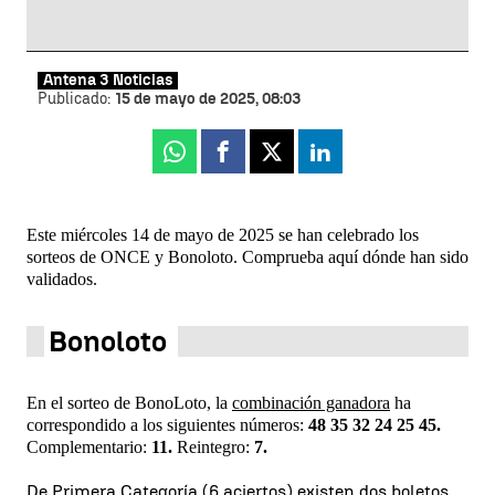
Antena 3 Noticias
Publicado:
15 de mayo de 2025, 08:03
Whatsapp
Facebook
X
Linkedin
Este miércoles 14 de mayo de 2025 se han celebrado los
sorteos de ONCE y Bonoloto. Comprueba aquí dónde han sido
validados.
Bonoloto
En el sorteo de BonoLoto, la
combinación ganadora
ha
correspondido a los siguientes números:
48 35 32 24 25 45.
Complementario:
11.
Reintegro:
7.
De Primera Categoría (6 aciertos) existen dos boletos