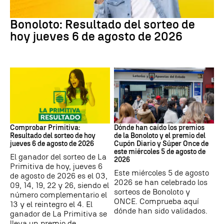
Bonoloto
Bonoloto: Resultado del sorteo de
hoy jueves 6 de agosto de 2026
Lotería Primitiva de España
Loterías
Comprobar Primitiva:
Dónde han caído los premios
Resultado del sorteo de hoy
de la Bonoloto y el premio del
jueves 6 de agosto de 2026
Cupón Diario y Súper Once de
este miércoles 5 de agosto de
El ganador del sorteo de La
2026
Primitiva de hoy, jueves 6
Este miércoles 5 de agosto
de agosto de 2026 es el 03,
2026 se han celebrado los
09, 14, 19, 22 y 26, siendo el
sorteos de Bonoloto y
número complementario el
ONCE. Comprueba aquí
13 y el reintegro el 4. El
dónde han sido validados.
ganador de La Primitiva se
lleva un premio de