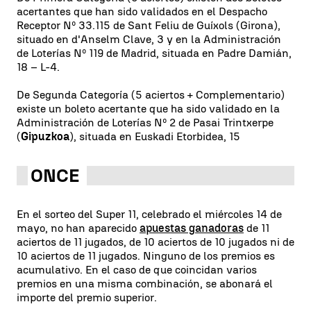
acertantes que han sido validados en el Despacho
Receptor Nº 33.115 de Sant Feliu de Guíxols (Girona),
situado en d'Anselm Clave, 3 y en la Administración
de Loterías Nº 119 de Madrid, situada en Padre Damián,
18 – L-4.
De Segunda Categoría (5 aciertos + Complementario)
existe un boleto acertante que ha sido validado en la
Administración de Loterías Nº 2 de Pasai Trintxerpe
(
Gipuzkoa
), situada en Euskadi Etorbidea, 15
ONCE
En el sorteo del Super 11, celebrado el miércoles 14 de
mayo, no han aparecido
apuestas ganadoras
de 11
aciertos de 11 jugados, de 10 aciertos de 10 jugados ni de
10 aciertos de 11 jugados. Ninguno de los premios es
acumulativo. En el caso de que coincidan varios
premios en una misma combinación, se abonará el
importe del premio superior.