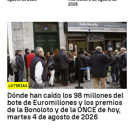
2026
LOTERÍAS
Dónde han caído los 98 millones del
bote de Euromillones y los premios
de la Bonoloto y de la ONCE de hoy,
martes 4 de agosto de 2026