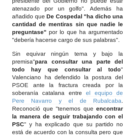
presidente del Gobierno no puede estar
atenazado por un golfo". Además ha
añadido que
De Cospedal "ha dicho una
cantidad de mentiras sin que nadie le
preguntase"
por lo que ha argumentado
"debería hacerse cargo de sus palabras".
Sin equivar ningún tema y bajo la
premisa"
para consultar una parte del
todo hay que consultar al todo
"
Valenciano ha defendido la postura del
PSOE ante la fractura creada por la
soberanía catalana entre
el equipo de
Pere Navarro y el de Rubalcaba
.
Reconoció que "tenemos que
encontrar
la manera de seguir trabajando con el
PSC
" y ha explicado que su partido no
está de acuerdo con la consulta pero que