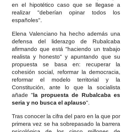
en el hipotético caso que se llegase a
realizar "deberían opinar todos los
españoles".
Elena Valenciano ha hecho además una
defensa del liderazgo de Rubalcaba
afirmando que está "haciendo un trabajo
realista y honesto" y apuntando que su
propuesta se basa en: recuperar la
cohesión social, reformar la democracia,
reformar el modelo territorial y la
Constitución, ante lo que la socialista
añade "
la propuesta de Rubalcaba es
seria y no busca el aplauso
".
Tras conocer la cifra del paro en la que por
primera vez se ha sobrepasado la barrera
psicológica de los cinco millones de