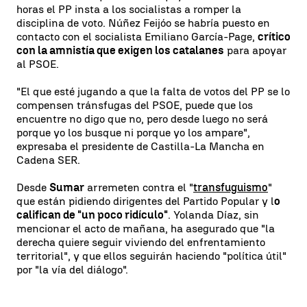
horas el PP insta a los socialistas a romper la
disciplina de voto. Núñez Feijóo se habría puesto en
contacto con el socialista Emiliano García-Page,
crítico
con la amnistía que exigen los catalanes
para apoyar
al PSOE.
"El que esté jugando a que la falta de votos del PP se lo
compensen tránsfugas del PSOE, puede que los
encuentre no digo que no, pero desde luego no será
porque yo los busque ni porque yo los ampare",
expresaba el presidente de Castilla-La Mancha en
Cadena SER.
Desde
Sumar
arremeten contra el "
transfuguismo
"
que están pidiendo dirigentes del Partido Popular y l
o
califican de "un poco ridículo"
. Yolanda Díaz, sin
mencionar el acto de mañana, ha asegurado que "la
derecha quiere seguir viviendo del enfrentamiento
territorial", y que ellos seguirán haciendo "política útil"
por "la vía del diálogo".