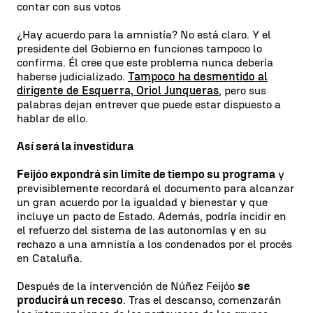
contar con sus votos
¿Hay acuerdo para la amnistía? No está claro. Y el
presidente del Gobierno en funciones tampoco lo
confirma. Él cree que este problema nunca debería
haberse judicializado.
Tampoco ha desmentido al
dirigente de Esquerra, Oriol Junqueras
, pero sus
palabras dejan entrever que puede estar dispuesto a
hablar de ello.
Así será la investidura
Feijóo expondrá sin límite de tiempo su programa
y
previsiblemente recordará el documento para alcanzar
un gran acuerdo por la igualdad y bienestar y que
incluye un pacto de Estado. Además, podría incidir en
el refuerzo del sistema de las autonomías y en su
rechazo a una amnistía a los condenados por el procés
en Cataluña.
Después de la intervención de Núñez Feijóo
se
producirá un receso
. Tras el descanso, comenzarán