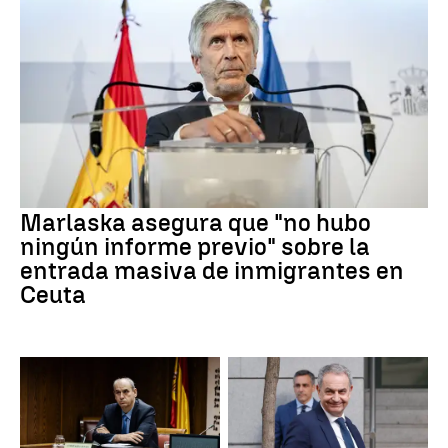
Marlaska asegura que "no hubo
ningún informe previo" sobre la
entrada masiva de inmigrantes en
Ceuta