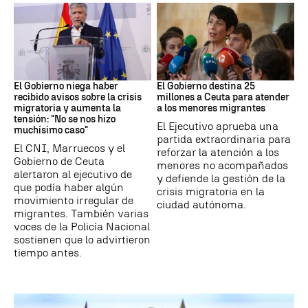
Ceuta
Crisis migratoria
El Gobierno niega haber
El Gobierno destina 25
recibido avisos sobre la crisis
millones a Ceuta para atender
migratoria y aumenta la
a los menores migrantes
tensión: "No se nos hizo
El Ejecutivo aprueba una
muchísimo caso"
partida extraordinaria para
El CNI, Marruecos y el
reforzar la atención a los
Gobierno de Ceuta
menores no acompañados
alertaron al ejecutivo de
y defiende la gestión de la
que podía haber algún
crisis migratoria en la
movimiento irregular de
ciudad autónoma.
migrantes. También varias
voces de la Policía Nacional
sostienen que lo advirtieron
tiempo antes.