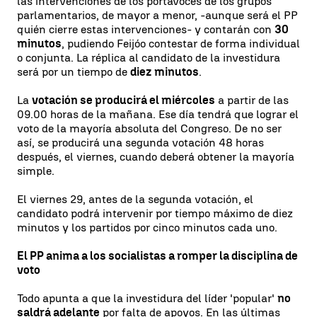
las intervenciones de los portavoces de los grupos
parlamentarios, de mayor a menor, -aunque será el PP
quién cierre estas intervenciones- y contarán con
30
minutos
, pudiendo Feijóo contestar de forma individual
o conjunta. La réplica al candidato de la investidura
será por un tiempo de
diez minutos
.
La
votación se producirá el miércoles
a partir de las
09.00 horas de la mañana. Ese día tendrá que lograr el
voto de la mayoría absoluta del Congreso. De no ser
así, se producirá una segunda votación 48 horas
después, el viernes, cuando deberá obtener la mayoría
simple.
El viernes 29, antes de la segunda votación, el
candidato podrá intervenir por tiempo máximo de diez
minutos y los partidos por cinco minutos cada uno.
El PP anima a los socialistas a romper la disciplina de
voto
Todo apunta a que la investidura del líder 'popular'
no
saldrá adelante
por falta de apoyos. En las últimas