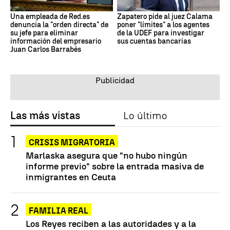
Una empleada de Red.es
Zapatero pide al juez Calama
denuncia la "orden directa" de
poner "límites" a los agentes
su jefe para eliminar
de la UDEF para investigar
información del empresario
sus cuentas bancarias
Juan Carlos Barrabés
Las más vistas
Lo último
CRISIS MIGRATORIA
Marlaska asegura que "no hubo ningún
informe previo" sobre la entrada masiva de
inmigrantes en Ceuta
FAMILIA REAL
Los Reyes reciben a las autoridades y a la