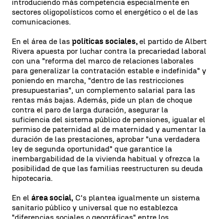
introduciendo más competencia especialmente en
sectores oligopolísticos como el energético o el de las
comunicaciones.
En el área de las
políticas sociales,
el partido de Albert
Rivera apuesta por luchar contra la precariedad laboral
con una "reforma del marco de relaciones laborales
para generalizar la contratación estable e indefinida" y
poniendo en marcha, "dentro de las restricciones
presupuestarias", un complemento salarial para las
rentas más bajas. Además, pide un plan de choque
contra el paro de larga duración, asegurar la
suficiencia del sistema público de pensiones, igualar el
permiso de paternidad al de maternidad y aumentar la
duración de las prestaciones, aprobar "una verdadera
ley de segunda oportunidad" que garantice la
inembargabilidad de la vivienda habitual y ofrezca la
posibilidad de que las familias reestructuren su deuda
hipotecaria.
En el
área social,
C's plantea igualmente un sistema
sanitario público y universal que no establezca
"diferencias sociales o geográficas" entre los