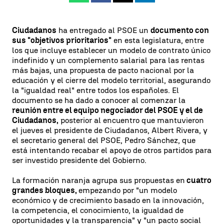
Ciudadanos
ha entregado al PSOE un
documento con
sus "objetivos prioritarios"
en esta legislatura, entre
los que incluye establecer un modelo de contrato único
indefinido y un complemento salarial para las rentas
más bajas, una propuesta de pacto nacional por la
educación y el cierre del modelo territorial, asegurando
la "igualdad real" entre todos los españoles. El
documento se ha dado a conocer al comenzar la
reunión entre el equipo negociador del PSOE y el de
Ciudadanos,
posterior al encuentro que mantuvieron
el jueves el presidente de Ciudadanos, Albert Rivera, y
el secretario general del PSOE, Pedro Sánchez, que
está intentando recabar el apoyo de otros partidos para
ser investido presidente del Gobierno.
La formación naranja agrupa sus propuestas en
cuatro
grandes bloques,
empezando por "un modelo
económico y de crecimiento basado en la innovación,
la competencia, el conocimiento, la igualdad de
oportunidades y la transparencia" y "un pacto social