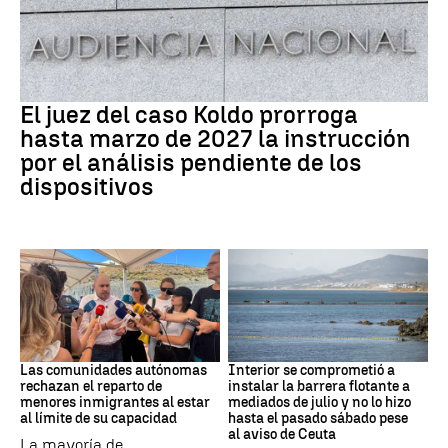
Caso Koldo
El juez del caso Koldo prorroga
hasta marzo de 2027 la instrucción
por el análisis pendiente de los
dispositivos
Crisis Migratoria
CRISIS MIGRATORIA
Las comunidades autónomas
Interior se comprometió a
rechazan el reparto de
instalar la barrera flotante a
menores inmigrantes al estar
mediados de julio y no lo hizo
al límite de su capacidad
hasta el pasado sábado pese
al aviso de Ceuta
La mayoría de