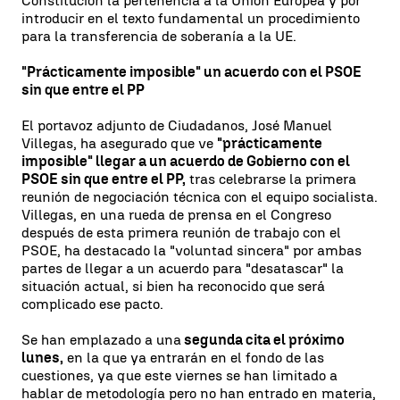
Constitución la pertenencia a la Unión Europea y por
introducir en el texto fundamental un procedimiento
para la transferencia de soberanía a la UE.
"Prácticamente imposible" un acuerdo con el PSOE
sin que entre el PP
El portavoz adjunto de Ciudadanos, José Manuel
Villegas, ha asegurado que ve
"prácticamente
imposible" llegar a un acuerdo de Gobierno con el
PSOE sin que entre el PP,
tras celebrarse la primera
reunión de negociación técnica con el equipo socialista.
Villegas, en una rueda de prensa en el Congreso
después de esta primera reunión de trabajo con el
PSOE, ha destacado la "voluntad sincera" por ambas
partes de llegar a un acuerdo para "desatascar" la
situación actual, si bien ha reconocido que será
complicado ese pacto.
Se han emplazado a una
segunda cita el próximo
lunes,
en la que ya entrarán en el fondo de las
cuestiones, ya que este viernes se han limitado a
hablar de metodología pero no han entrado en materia,