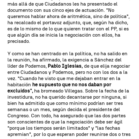
más allá de que Ciudadanos les ha presentado el
documento con sus cinco ejes de actuación. "No
queremos hablar ahora de aritmética, sino de política",
ha recalcado el portavoz adjunto, que, según ha dicho,
es de lo mismo de lo que quieren tratar con el PP, si es
que algún día se inicia la negociación con ellos, ha
precisado.
Y como se han centrado en la política, no ha salido en
la reunión, ha afirmado, la exigencia a Sánchez del
líder de Podemos,
Pablo Iglesias,
de que elija negociar
entre Ciudadanos y Podemos, pero no con los dos a la
vez. "Cuando he visto que me dejaban entrar en la
habitación
he supuesto que no nos daban por
excluidos",
ha bromeado Villegas. Sobre la fecha de la
investidura, no ha querido decantarse por ninguna, si
bien ha admitido que como mínimo podrían ser tres
semanas o un mes, según decida el presidente del
Congreso. Con todo, ha asegurado que las dos partes
son conscientes de que la negociación debe ser ágil
"porque los tiempos serán limitados" y "las fechas
apremian", por lo que esperan poder reunirse dos o tres