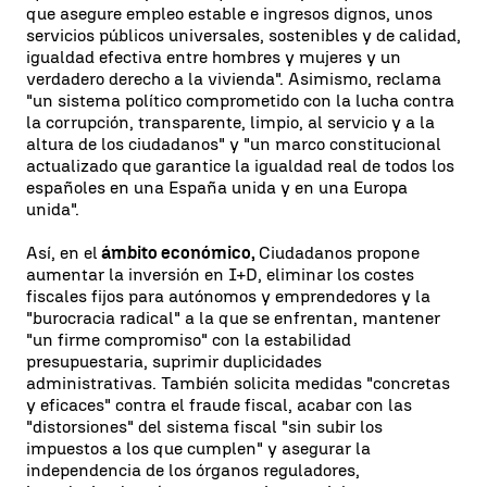
que asegure empleo estable e ingresos dignos, unos
servicios públicos universales, sostenibles y de calidad,
igualdad efectiva entre hombres y mujeres y un
verdadero derecho a la vivienda". Asimismo, reclama
"un sistema político comprometido con la lucha contra
la corrupción, transparente, limpio, al servicio y a la
altura de los ciudadanos" y "un marco constitucional
actualizado que garantice la igualdad real de todos los
españoles en una España unida y en una Europa
unida".
Así, en el
ámbito económico,
Ciudadanos propone
aumentar la inversión en I+D, eliminar los costes
fiscales fijos para autónomos y emprendedores y la
"burocracia radical" a la que se enfrentan, mantener
"un firme compromiso" con la estabilidad
presupuestaria, suprimir duplicidades
administrativas. También solicita medidas "concretas
y eficaces" contra el fraude fiscal, acabar con las
"distorsiones" del sistema fiscal "sin subir los
impuestos a los que cumplen" y asegurar la
independencia de los órganos reguladores,