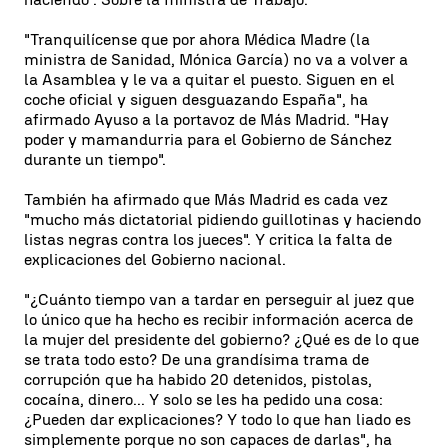
"Tranquilícense que por ahora Médica Madre (la
ministra de Sanidad, Mónica García) no va a volver a
la Asamblea y le va a quitar el puesto. Siguen en el
coche oficial y siguen desguazando España", ha
afirmado Ayuso a la portavoz de Más Madrid. "Hay
poder y mamandurria para el Gobierno de Sánchez
durante un tiempo".
También ha afirmado que Más Madrid es cada vez
"mucho más dictatorial pidiendo guillotinas y haciendo
listas negras contra los jueces". Y critica la falta de
explicaciones del Gobierno nacional.
"¿Cuánto tiempo van a tardar en perseguir al juez que
lo único que ha hecho es recibir información acerca de
la mujer del presidente del gobierno? ¿Qué es de lo que
se trata todo esto? De una grandísima trama de
corrupción que ha habido 20 detenidos, pistolas,
cocaína, dinero... Y solo se les ha pedido una cosa:
¿Pueden dar explicaciones? Y todo lo que han liado es
simplemente porque no son capaces de darlas", ha