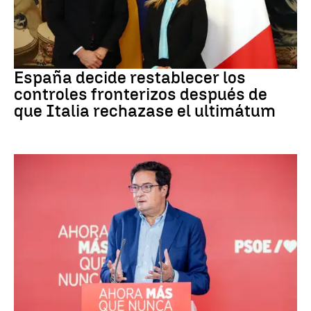
CRISIS MIGRATORIA
España decide restablecer los
controles fronterizos después de
que Italia rechazase el ultimátum
PSOE MADRID