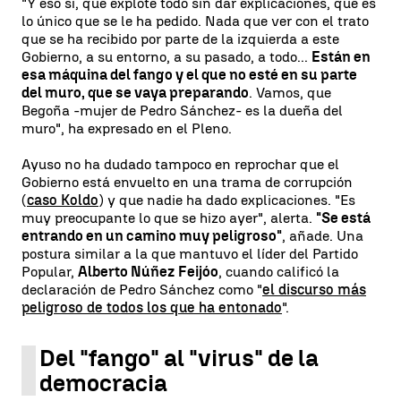
"Y eso sí, que explote todo sin dar explicaciones, que es
lo único que se le ha pedido. Nada que ver con el trato
que se ha recibido por parte de la izquierda a este
Gobierno, a su entorno, a su pasado, a todo...
Están en
esa máquina del fango y el que no esté en su parte
del muro, que se vaya preparando
. Vamos, que
Begoña -mujer de Pedro Sánchez- es la dueña del
muro", ha expresado en el Pleno.
Ayuso no ha dudado tampoco en reprochar que el
Gobierno está envuelto en una trama de corrupción
(
caso Koldo
) y que nadie ha dado explicaciones. "Es
muy preocupante lo que se hizo ayer", alerta.
"Se está
entrando en un camino muy peligroso"
, añade. Una
postura similar a la que mantuvo el líder del Partido
Popular,
Alberto Núñez Feijóo
, cuando calificó la
declaración de Pedro Sánchez como "
el discurso más
peligroso de todos los que ha entonado
".
Del "fango" al "virus" de la
democracia