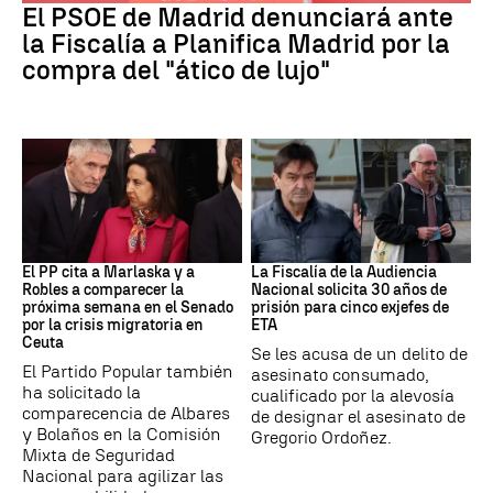
El PSOE de Madrid denunciará ante
la Fiscalía a Planifica Madrid por la
compra del "ático de lujo"
Crisis Migratoria
ETA
El PP cita a Marlaska y a
La Fiscalía de la Audiencia
Robles a comparecer la
Nacional solicita 30 años de
próxima semana en el Senado
prisión para cinco exjefes de
por la crisis migratoria en
ETA
Ceuta
Se les acusa de un delito de
El Partido Popular también
asesinato consumado,
ha solicitado la
cualificado por la alevosía
comparecencia de Albares
de designar el asesinato de
y Bolaños en la Comisión
Gregorio Ordoñez.
Mixta de Seguridad
Nacional para agilizar las