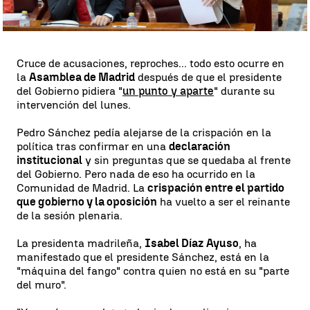
Whatsapp
Facebook
X
Linkedin
Cruce de acusaciones, reproches... todo esto ocurre en
la
Asamblea de Madrid
después de que el presidente
del Gobierno pidiera "
un punto y aparte
" durante su
intervención del lunes.
Pedro Sánchez pedía alejarse de la crispación en la
política tras confirmar en una
declaración
institucional
y sin preguntas que se quedaba al frente
del Gobierno. Pero nada de eso ha ocurrido en la
Comunidad de Madrid. La
crispación entre el partido
que gobierno y la oposición
ha vuelto a ser el reinante
de la sesión plenaria.
La presidenta madrileña,
Isabel Díaz Ayuso
, ha
manifestado que el presidente Sánchez, está en la
"máquina del fango" contra quien no está en su "parte
del muro".