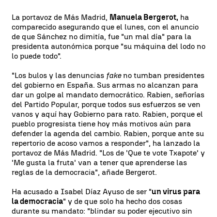
La portavoz de Más Madrid,
Manuela Bergerot,
ha
comparecido asegurando que el lunes, con el anuncio
de que Sánchez no dimitía, fue "un mal día" para la
presidenta autonómica porque "su máquina del lodo no
lo puede todo".
"Los bulos y las denuncias
fake
no tumban presidentes
del gobierno en España. Sus armas no alcanzan para
dar un golpe al mandato democrático. Rabien, señorías
del Partido Popular, porque todos sus esfuerzos se ven
vanos y aquí hay Gobierno para rato. Rabien, porque el
pueblo progresista tiene hoy más motivos aún para
defender la agenda del cambio. Rabien, porque ante su
repertorio de acoso vamos a responder", ha lanzado la
portavoz de Más Madrid. "Los de 'Que te vote Txapote' y
'Me gusta la fruta' van a tener que aprenderse las
reglas de la democracia", añade Bergerot.
Ha acusado a Isabel Díaz Ayuso de ser "
un virus para
la democracia
" y de que solo ha hecho dos cosas
durante su mandato: "blindar su poder ejecutivo sin