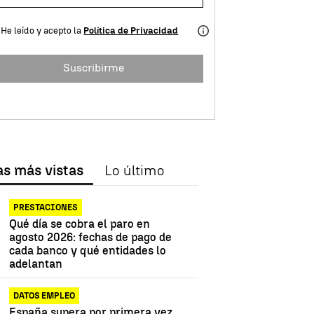
He leído y acepto la
Política de Privacidad
Suscribirme
as más vistas
Lo último
PRESTACIONES
Qué día se cobra el paro en
agosto 2026: fechas de pago de
cada banco y qué entidades lo
adelantan
DATOS EMPLEO
España supera por primera vez