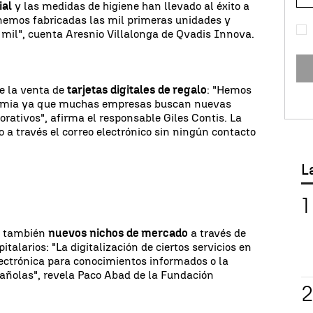
ial
y las medidas de higiene han llevado al éxito a
enemos fabricadas las mil primeras unidades y
mil", cuenta Aresnio Villalonga de Qvadis Innova.
e la venta de
tarjetas digitales de regalo
: "Hemos
demia ya que muchas empresas buscan nuevas
rativos", afirma el responsable Giles Contis. La
io a través el correo electrónico sin ningún contacto
L
o también
nuevos nichos de mercado
a través de
pitalarios: "La digitalización de ciertos servicios en
lectrónica para conocimientos informados o la
añolas", revela Paco Abad de la Fundación