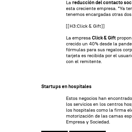
La
reducción del contacto soc
esta creciente empresa. "Ya t
tenemos encargadas otras dos 
[[H3:Click & Gift]]
La empresa
Click & Gift
propon
crecido un 40% desde la pan
fórmulas para sus regalos corpo
tarjeta es recibida por el usuar
con el remitente.
Startups en hospitales
Estos negocios han encontrad
los servicios en los centros hos
los hospitales como la firma e
motorización de las camas esp
Empresa y Sociedad.