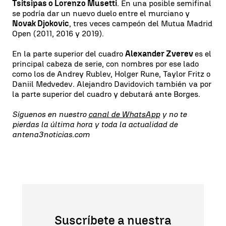
Tsitsipas o Lorenzo Musetti
. En una posible semifinal
se podría dar un nuevo duelo entre el murciano y
Novak Djokovic
, tres veces campeón del Mutua Madrid
Open (2011, 2016 y 2019).
En la parte superior del cuadro
Alexander Zverev
es el
principal cabeza de serie, con nombres por ese lado
como los de Andrey Rublev, Holger Rune, Taylor Fritz o
Daniil Medvedev. Alejandro Davidovich también va por
la parte superior del cuadro y debutará ante Borges.
Síguenos en nuestro
canal de WhatsApp
y no te
pierdas la última hora y toda la actualidad de
antena3noticias.com
Suscríbete a nuestra