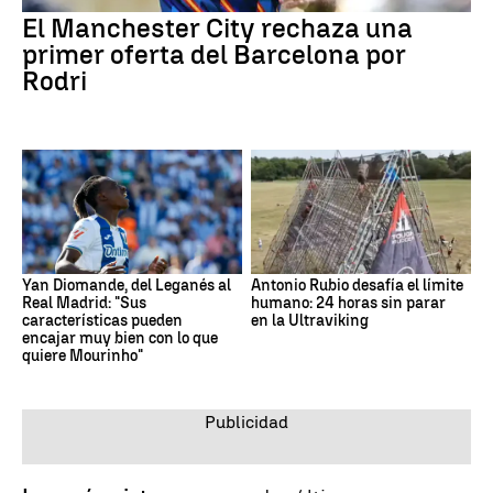
El Manchester City rechaza una
primer oferta del Barcelona por
Rodri
Yan Diomande, del Leganés al
Antonio Rubio desafía el límite
Real Madrid: "Sus
humano: 24 horas sin parar
características pueden
en la Ultraviking
encajar muy bien con lo que
quiere Mourinho"