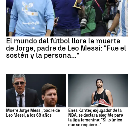
El mundo del fútbol llora la muerte
de Jorge, padre de Leo Messi: "Fue el
sostén y la persona..."
Muere Jorge Messi, padre de
Enes Kanter, exjugador de la
Leo Messi, a los 68 años
NBA, se declara elegible para
la liga femenina: "Si lo único
que se requiere..."