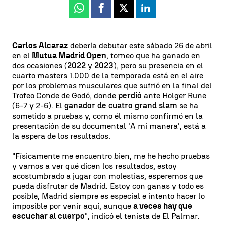
Whatsapp
Facebook
X
Linkedin
Carlos Alcaraz
debería debutar este sábado 26 de abril
en el
Mutua Madrid Open
, torneo que ha ganado en
dos ocasiones (
2022
y
2023
), pero su presencia en el
cuarto masters 1.000 de la temporada está en el aire
por los problemas musculares que sufrió en la final del
Trofeo Conde de Godó, donde
perdió
ante Holger Rune
(6-7 y 2-6). El
ganador de cuatro grand slam
se ha
sometido a pruebas y, como él mismo confirmó en la
presentación de su documental 'A mi manera', está a
la espera de los resultados.
"Físicamente me encuentro bien, me he hecho pruebas
y vamos a ver qué dicen los resultados, estoy
acostumbrado a jugar con molestias, esperemos que
pueda disfrutar de Madrid. Estoy con ganas y todo es
posible, Madrid siempre es especial e intento hacer lo
imposible por venir aquí, aunque
a veces hay que
escuchar al cuerpo
", indicó el tenista de El Palmar.