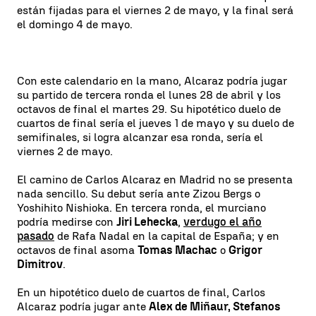
están fijadas para el viernes 2 de mayo, y la final será
el domingo 4 de mayo.
Con este calendario en la mano, Alcaraz podría jugar
su partido de tercera ronda el lunes 28 de abril y los
octavos de final el martes 29. Su hipotético duelo de
cuartos de final sería el jueves 1 de mayo y su duelo de
semifinales, si logra alcanzar esa ronda, sería el
viernes 2 de mayo.
El camino de Carlos Alcaraz en Madrid no se presenta
nada sencillo. Su debut sería ante Zizou Bergs o
Yoshihito Nishioka. En tercera ronda, el murciano
podría medirse con
Jiri Lehecka
,
verdugo el año
pasado
de Rafa Nadal en la capital de España; y en
octavos de final asoma
Tomas Machac
o
Grigor
Dimitrov
.
En un hipotético duelo de cuartos de final, Carlos
Alcaraz podría jugar ante
Alex de Miñaur, Stefanos