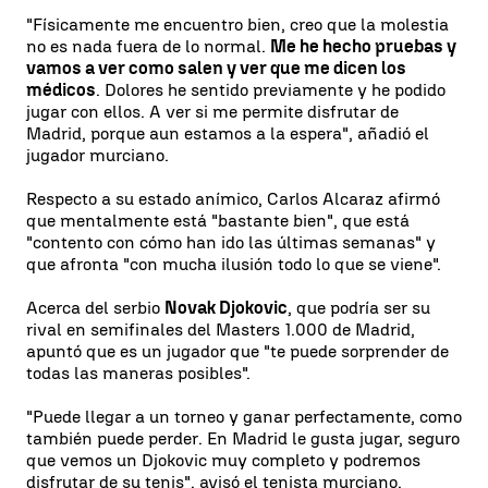
"Físicamente me encuentro bien, creo que la molestia
no es nada fuera de lo normal.
Me he hecho pruebas y
vamos a ver como salen y ver que me dicen los
médicos
. Dolores he sentido previamente y he podido
jugar con ellos. A ver si me permite disfrutar de
Madrid, porque aun estamos a la espera", añadió el
jugador murciano.
Respecto a su estado anímico, Carlos Alcaraz afirmó
que mentalmente está "bastante bien", que está
"contento con cómo han ido las últimas semanas" y
que afronta "con mucha ilusión todo lo que se viene".
Acerca del serbio
Novak Djokovic
, que podría ser su
rival en semifinales del Masters 1.000 de Madrid,
apuntó que es un jugador que "te puede sorprender de
todas las maneras posibles".
"Puede llegar a un torneo y ganar perfectamente, como
también puede perder. En Madrid le gusta jugar, seguro
que vemos un Djokovic muy completo y podremos
disfrutar de su tenis", avisó el tenista murciano.