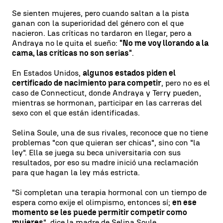
Se sienten mujeres, pero cuando saltan a la pista
ganan con la superioridad del género con el que
nacieron. Las críticas no tardaron en llegar, pero a
Andraya no le quita el sueño:
"No me voy llorando a la
cama, las críticas no son serias"
.
En Estados Unidos,
algunos estados piden el
certificado de nacimiento para competir
, pero no es el
caso de Connecticut, donde Andraya y Terry pueden,
mientras se hormonan, participar en las carreras del
sexo con el que están identificadas.
Selina Soule, una de sus rivales, reconoce que no tiene
problemas "con que quieran ser chicas", sino con "la
ley". Ella se juega su beca universitaria con sus
resultados, por eso su madre inició una reclamación
para que hagan la ley más estricta.
"Si completan una terapia hormonal con un tiempo de
espera como exije el olimpismo, entonces sí;
en ese
momento se les puede permitir competir como
mujeres
", dice la madre de Selina Soule.