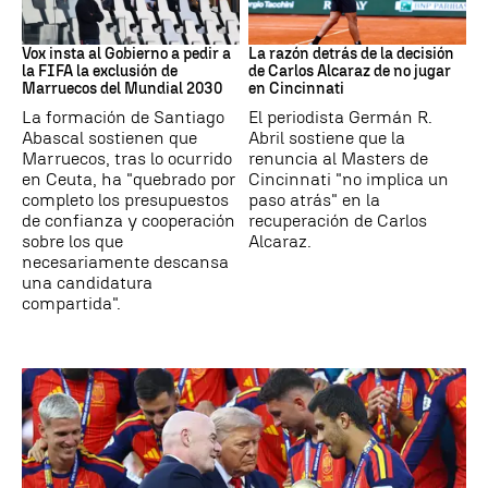
Mundial 2030
Tenis
Vox insta al Gobierno a pedir a
La razón detrás de la decisión
la FIFA la exclusión de
de Carlos Alcaraz de no jugar
Marruecos del Mundial 2030
en Cincinnati
La formación de Santiago
El periodista Germán R.
Abascal sostienen que
Abril sostiene que la
Marruecos, tras lo ocurrido
renuncia al Masters de
en Ceuta, ha "quebrado por
Cincinnati "no implica un
completo los presupuestos
paso atrás" en la
de confianza y cooperación
recuperación de Carlos
sobre los que
Alcaraz.
necesariamente descansa
una candidatura
compartida".