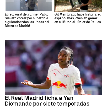
El reto viral del runner Pablo
Gil Membrado hace historia: el
Sievert: correr por superficie
español más joven en ganar
siguiendo todas las líneas del
en el Mundial Júnior de Rallies
Metro de Madrid
Fútbol
El Real Madrid ficha a Yan
Diomande por siete temporadas