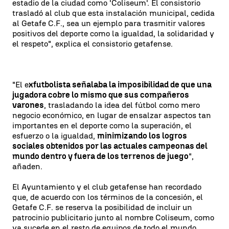
estadio de la ciudad como 'Coliseum'. El consistorio
trasladó al club que esta instalación municipal, cedida
al Getafe C.F., sea un ejemplo para trasmitir valores
positivos del deporte como la igualdad, la solidaridad y
el respeto", explica el consistorio getafense.
"El e
xfutbolista señalaba la imposibilidad de que una
jugadora cobre lo mismo que sus compañeros
varones
, trasladando la idea del fútbol como mero
negocio económico, en lugar de ensalzar aspectos tan
importantes en el deporte como la superación, el
esfuerzo o la igualdad,
minimizando los logros
sociales obtenidos por las actuales campeonas del
mundo dentro y fuera de los terrenos de juego
",
añaden.
El Ayuntamiento y el club getafense han recordado
que, de acuerdo con los términos de la concesión, el
Getafe C.F. se reserva la posibilidad de incluir un
patrocinio publicitario junto al nombre Coliseum, como
ya sucede en el resto de equipos de todo el mundo.