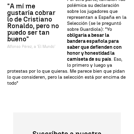
"A mí me
polémica su declaración
sobre los jugadores que
gustaría cobrar
representan a España en la
lo de Cristiano
Selección (se le preguntó
Ronaldo, pero no
sobre Guardiola): "Yo
puedo ser tan
obligaría a besar la
bueno"
bandera española para
Alfonso Pérez, a 'El Mundo'
saber que defienden con
honor y honestidad la
camiseta de su país
. Eso,
lo primero y luego ya
protestas por lo que quieras. Me parece bien que pidan
lo que consideren, pero la selección está por encima de
todo"
Suscríbete a nuestra