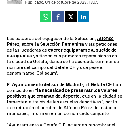
Publicado:
04 de octubre de 2023, 13:05
Whatsapp
Facebook
X
Linkedin
Las palabras del exjugador de la Selección,
Alfonso
Pérez, sobre la Selección Femenina
y las peticiones
de las jugadoras de
querer equipararse al sueldo de
sus iguales
ya tienen sus primeras repercusiones en
la ciudad de Getafe, dónde se ha acordado eliminar su
nombre del campo del Getafe CF y que pase a
denominarse 'Coliseum'.
El
Ayuntamiento del sur de Madrid
y el
Getafe CF
han
coincidido en "
la necesidad de preservar los valores
positivos que emanan del deporte
, que en la ciudad se
fomentan a través de las escuelas deportivas", por lo
que retirarán el nombre de Alfonso Pérez del estadio
municipal, informan en un comunicado conjunto.
"Ayuntamiento y Getafe C.F. acuerdan renombrar el