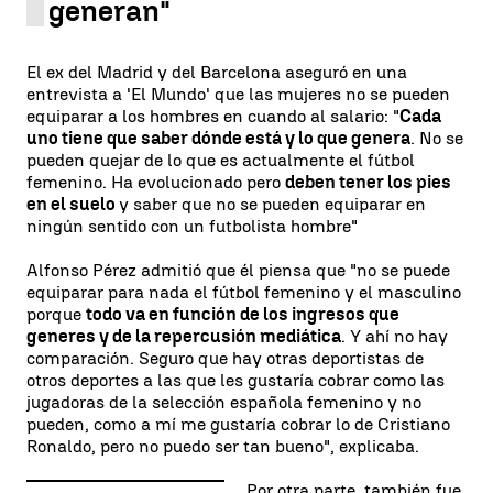
generan"
El ex del Madrid y del Barcelona aseguró en una
entrevista a 'El Mundo' que las mujeres no se pueden
equiparar a los hombres en cuando al salario: "
Cada
uno tiene que saber dónde está y lo que genera
. No se
pueden quejar de lo que es actualmente el fútbol
femenino. Ha evolucionado pero
deben tener los pies
en el suelo
y saber que no se pueden equiparar en
ningún sentido con un futbolista hombre"
Alfonso Pérez admitió que él piensa que "no se puede
equiparar para nada el fútbol femenino y el masculino
porque
todo va en función de los ingresos que
generes y de la repercusión mediática
. Y ahí no hay
comparación. Seguro que hay otras deportistas de
otros deportes a las que les gustaría cobrar como las
jugadoras de la selección española femenino y no
pueden, como a mí me gustaría cobrar lo de Cristiano
Ronaldo, pero no puedo ser tan bueno", explicaba.
Por otra parte, también fue