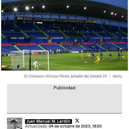
El Coliseum Alfonso Pérez, estadio del Getafe CF
Getty
Juan Manuel M. Lardón
Actualizado:
04 de octubre de 2023, 18:50