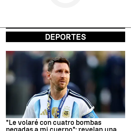
DEPORTES
"Le volaré con cuatro bombas
pegadas a mi cuerpo": revelan una