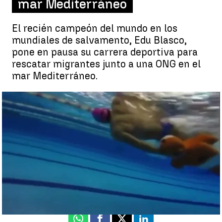
mar Mediterráneo
El recién campeón del mundo en los
mundiales de salvamento, Edu Blasco,
pone en pausa su carrera deportiva para
rescatar migrantes junto a una ONG en el
mar Mediterráneo.
De Campeón del Mundo a Héroe del Mar |
De Campeón del Mundo
a Héroe del Mar
Madrid
Pedro Niembro
Publicado:
05 de octubre de 2022, 15:42