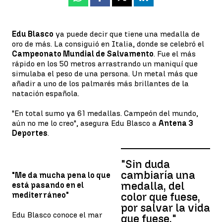
Whatsapp
Facebook
X
Linkedin
Edu Blasco
ya puede decir que tiene una medalla de
oro de más. La consiguió en Italia, donde se celebró el
Campeonato Mundial de Salvamento
. Fue el más
rápido en los 50 metros arrastrando un maniquí que
simulaba el peso de una persona. Un metal más que
añadir a uno de los palmarés más brillantes de la
natación española.
"En total sumo ya 61 medallas. Campeón del mundo,
aún no me lo creo", asegura Edu Blasco a
Antena 3
Deportes
.
"Sin duda
cambiaría una
"Me da mucha pena lo que
medalla, del
está pasando en el
mediterráneo"
color que fuese,
por salvar la vida
Edu Blasco conoce el mar
que fuese."