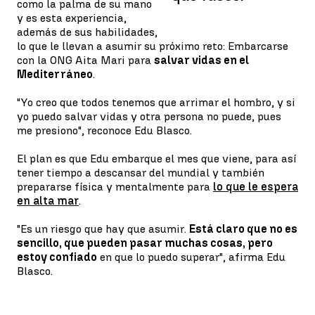
como la palma de su mano
y es esta experiencia,
además de sus habilidades,
lo que le llevan a asumir su próximo reto: Embarcarse
con la ONG Aita Mari para
salvar vidas en el
Mediterráneo
.
"Yo creo que todos tenemos que arrimar el hombro, y si
yo puedo salvar vidas y otra persona no puede, pues
me presiono", reconoce Edu Blasco.
El plan es que Edu embarque el mes que viene, para así
tener tiempo a descansar del mundial y también
prepararse física y mentalmente para
lo que le espera
en alta mar
.
"Es un riesgo que hay que asumir.
Está claro que no es
sencillo, que pueden pasar muchas cosas, pero
estoy confiado
en que lo puedo superar", afirma Edu
Blasco.