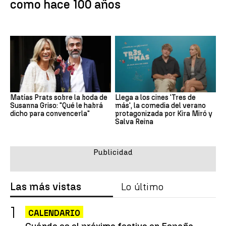
como hace 100 años
Matías Prats sobre la boda de
Llega a los cines 'Tres de
Susanna Griso: "Qué le habrá
más', la comedia del verano
dicho para convencerla"
protagonizada por Kira Miró y
Salva Reina
Las más vistas
Lo último
CALENDARIO
Cuándo es el próximo festivo en España