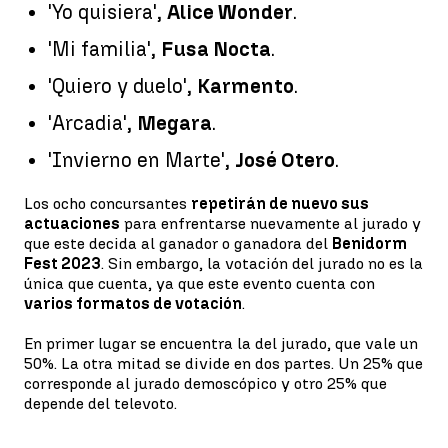
'Yo quisiera',
Alice Wonder
.
'Mi familia',
Fusa Nocta
.
'Quiero y duelo',
Karmento
.
'Arcadia',
Megara
.
'Invierno en Marte',
José Otero
.
Los ocho concursantes
repetirán de nuevo sus
actuaciones
para enfrentarse nuevamente al jurado y
que este decida al ganador o ganadora del
Benidorm
Fest 2023
. Sin embargo, la votación del jurado no es la
única que cuenta, ya que este evento cuenta con
varios formatos de votación
.
En primer lugar se encuentra la del jurado, que vale un
50%. La otra mitad se divide en dos partes. Un 25% que
corresponde al jurado demoscópico y otro 25% que
depende del televoto.