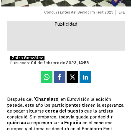
Concursantes del Benidorm Fest 2023
EFE
Zaira González
Publicado:
04 de febrero de 2023, 14:53
Whatsapp
Facebook
X
Linkedin
Después del
'Chanelazo'
en Eurovisión la edición
pasada, este año los participantes tienen la esperanza
de poder situarse
cerca del puesto
que la artista
consiguió. Sin embargo, todavía queda por decidir
quién va a representar a España
en el concurso
europeo y el tema se decidirá en el Benidorm Fest.