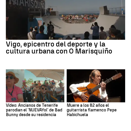
Vigo, epicentro del deporte y la
cultura urbana con O Marisquiño
Vídeo: Ancianos de Tenerife
Muere a los 82 años el
parodian el 'NUEVAYol' de Bad
guitarrista flamenco Pepe
Bunny desde su residencia
Habichuela