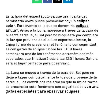
Whatsapp
Facebook
X
Linkedin
Es la hora del espectáculo ya que gran parte del
hemisferio norte puede presenciar hoy un
eclipse
solar
. Este evento es lo que se denomina
eclipse
anular
. Verás a la Luna moverse a través de la cara de
nuestra estrella, el Sol pero no bloqueará por completo
la luz que proviene de ella. Los expertos alertan, la
única forma de presenciar el fenómeno con seguridad
es con gafas de eclipse. Sobre las 10:39 horas
comenzará uno de los fenómenos astronómicos más
esperados, que finalizará sobre las 12:51 horas. Galicia
será el lugar perfecto para observarlo.
La Luna se mueve a través de la cara del Sol pero no
llega a tapar completamente la luz que proviene de la
estrella. Los científicos insisten en que la única forma
de presenciar este fenómeno con seguridad es
con una
gafas especiales para observar eclipses.