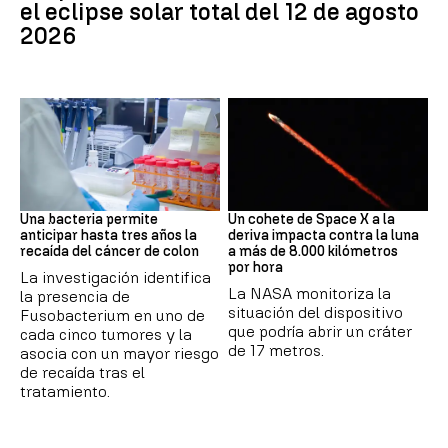
el eclipse solar total del 12 de agosto
2026
Cáncer
Space X
Una bacteria permite
Un cohete de Space X a la
anticipar hasta tres años la
deriva impacta contra la luna
recaída del cáncer de colon
a más de 8.000 kilómetros
por hora
La investigación identifica
La NASA monitoriza la
la presencia de
situación del dispositivo
Fusobacterium en uno de
que podría abrir un cráter
cada cinco tumores y la
de 17 metros.
asocia con un mayor riesgo
de recaída tras el
tratamiento.