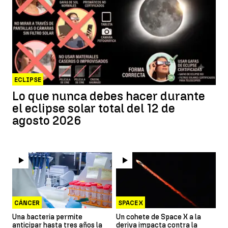
ECLIPSE
Lo que nunca debes hacer durante
el eclipse solar total del 12 de
agosto 2026
CÁNCER
SPACE X
Una bacteria permite
Un cohete de Space X a la
anticipar hasta tres años la
deriva impacta contra la