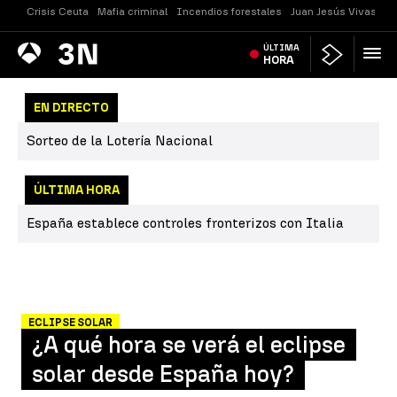
Crisis Ceuta
Mafia criminal
Incendios forestales
Juan Jesús Vivas
Vi
Antena
ÚLTIMA
Noticias
3
HORA
EN DIRECTO
Sorteo de la Lotería Nacional
ÚLTIMA HORA
España establece controles fronterizos con Italia
ECLIPSE SOLAR
¿A qué hora se verá el eclipse
solar desde España hoy?