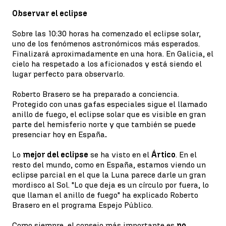
Observar el eclipse
Sobre las 10:30 horas ha comenzado el eclipse solar,
uno de los fenómenos astronómicos más esperados.
Finalizará aproximadamente en una hora. En Galicia, el
cielo ha respetado a los aficionados y está siendo el
lugar perfecto para observarlo.
Roberto Brasero se ha preparado a conciencia.
Protegido con unas gafas especiales sigue el llamado
anillo de fuego, el eclipse solar que es visible en gran
parte del hemisferio norte y que también se puede
presenciar hoy en España
.
Lo
mejor del eclipse
se ha visto en el
Ártico
. En el
resto del mundo, como en España, estamos viendo un
eclipse parcial en el que la Luna parece darle un gran
mordisco al Sol. "Lo que deja es un círculo por fuera, lo
que llaman el anillo de fuego" ha explicado Roberto
Brasero en el programa Espejo Público.
Como siempre, el consejo más importante es
no