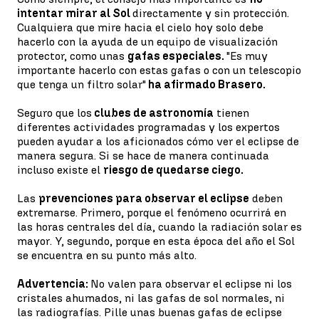
intentar mirar al Sol
directamente y sin protección.
Cualquiera que mire hacia el cielo hoy solo debe
hacerlo con la ayuda de un equipo de visualización
protector, como unas
gafas especiales.
"Es muy
importante hacerlo con estas gafas o con un telescopio
que tenga un filtro solar"
ha afirmado Brasero.
Seguro que los
clubes de astronomía
tienen
diferentes actividades programadas y los expertos
pueden ayudar a los aficionados cómo ver el eclipse de
manera segura. Si se hace de manera continuada
incluso existe el
riesgo de quedarse ciego.
Las
prevenciones para observar el eclipse
deben
extremarse. Primero, porque el fenómeno ocurrirá en
las horas centrales del día, cuando la radiación solar es
mayor. Y, segundo, porque en esta época del año el Sol
se encuentra en su punto más alto.
Advertencia:
No valen para observar el eclipse ni los
cristales ahumados, ni las gafas de sol normales, ni
las radiografías. Pille unas buenas gafas de eclipse