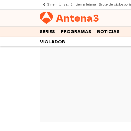
Sinem Ünsal, En tierra lejana
Brote de ciclospori
Antena
3
SERIES
PROGRAMAS
NOTICIAS
VIOLADOR