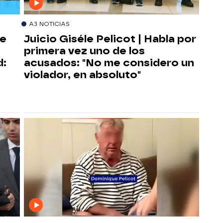
A3 NOTICIAS
de
Juicio Giséle Pelicot | Habla por
primera vez uno de los
d:
acusados: "No me considero un
violador, en absoluto"