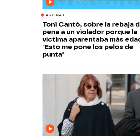
ANTENA3
Toni Cantó, sobre la rebaja 
pena a un violador porque la
víctima aparentaba más eda
"Esto me pone los pelos de
punta"