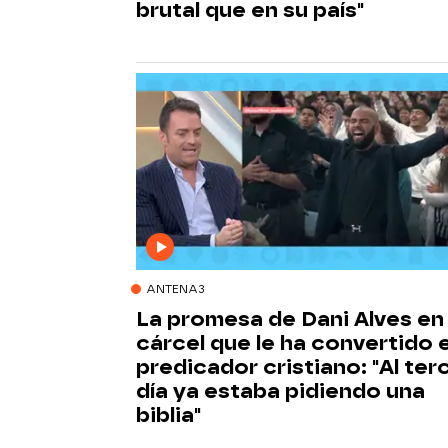
brutal que en su país"
ANTENA3
La promesa de Dani Alves en 
cárcel que le ha convertido 
predicador cristiano: "Al ter
día ya estaba pidiendo una
biblia"