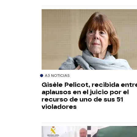
A3 NOTICIAS
Gisèle Pelicot, recibida entr
aplausos en el juicio por el
recurso de uno de sus 51
violadores