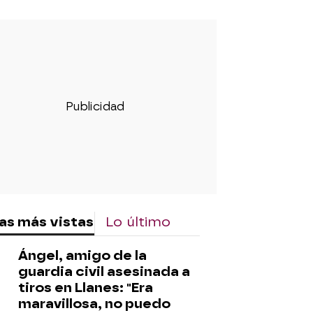
as más vistas
Lo último
Ángel, amigo de la
guardia civil asesinada a
tiros en Llanes: "Era
maravillosa, no puedo