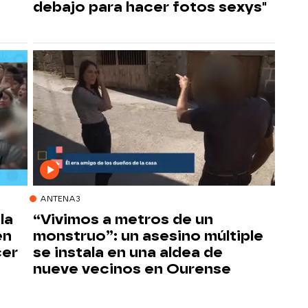
debajo para hacer fotos sexys"
ANTENA3
la
“Vivimos a metros de un
en
monstruo”: un asesino múltiple
cer
se instala en una aldea de
nueve vecinos en Ourense