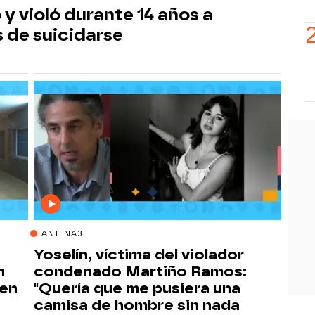
y violó durante 14 años a
 de suicidarse
ANTENA3
Yoselín, víctima del violador
n
condenado Martiño Ramos:
ben
"Quería que me pusiera una
camisa de hombre sin nada