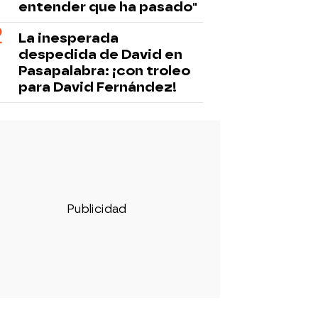
entender que ha pasado"
La inesperada
despedida de David en
Pasapalabra: ¡con troleo
para David Fernández!