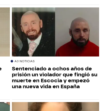
A3 NOTICIAS
e
Sentenciado a ochos años de
prisión un violador que fingió su
muerte en Escocia y empezó
una nueva vida en España