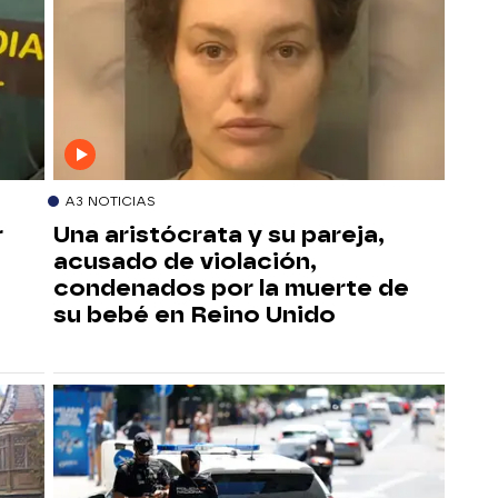
A3 NOTICIAS
r
Una aristócrata y su pareja,
u
acusado de violación,
condenados por la muerte de
su bebé en Reino Unido