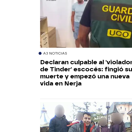
A3 NOTICIAS
Declaran culpable al 'violado
de Tinder' escocés: fingió s
muerte y empezó una nueva
vida en Nerja