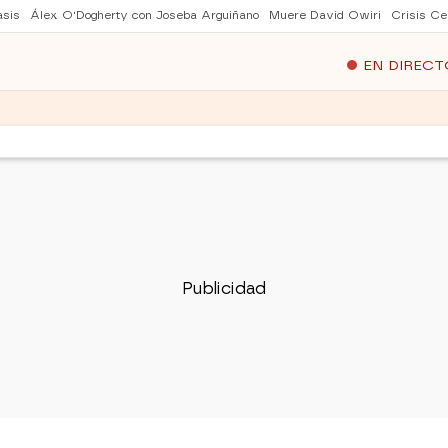
asis
Álex O'Dogherty con Joseba Arguiñano
Muere David Owiri
Crisis Ce
EN DIRECT