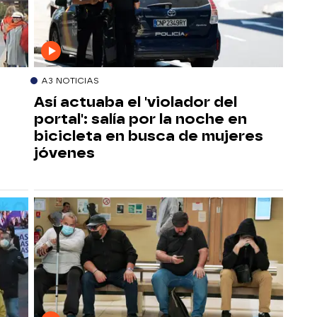
A3 NOTICIAS
Así actuaba el 'violador del
portal': salía por la noche en
bicicleta en busca de mujeres
jóvenes