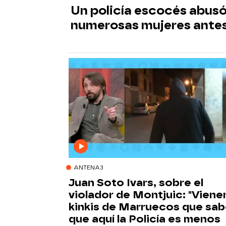
Un policía escocés abusó 
numerosas mujeres antes
ANTENA3
Juan Soto Ivars, sobre el
violador de Montjuic: "Viene
kinkis de Marruecos que sa
que aquí la Policía es menos