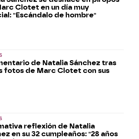
arc Clotet en un día muy
ial: ''Escándalo de hombre''
S
mentario de Natalia Sánchez tras
as fotos de Marc Clotet con sus
S
amativa reflexión de Natalia
ez en su 32 cumpleaños: "28 años