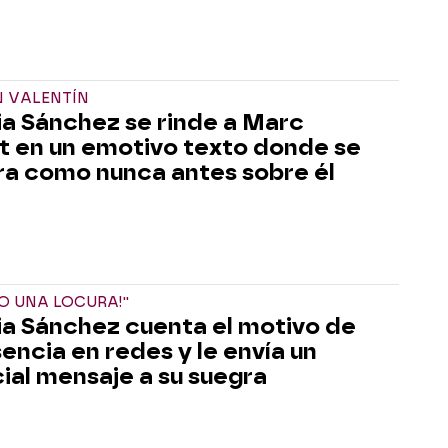
N VALENTÍN
ia Sánchez se rinde a Marc
t en un emotivo texto donde se
ra como nunca antes sobre él
DO UNA LOCURA!''
ia Sánchez cuenta el motivo de
sencia en redes y le envía un
ial mensaje a su suegra