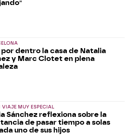
jando"
CELONA
s por dentro la casa de Natalia
ez y Marc Clotet en plena
aleza
 VIAJE MUY ESPECIAL
ia Sánchez reflexiona sobre la
tancia de pasar tiempo a solas
ada uno de sus hijos