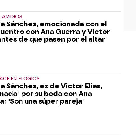
E AMIGOS
ia Sánchez, emocionada con el
uentro con Ana Guerra y Víctor
 antes de que pasen por el altar
ACE EN ELOGIOS
ia Sánchez, ex de Víctor Elías,
ionada" por su boda con Ana
a: "Son una súper pareja"