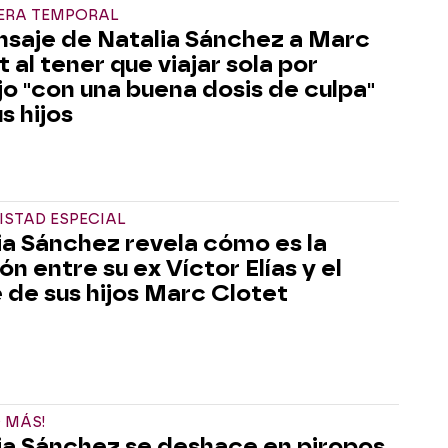
ERA TEMPORAL
nsaje de Natalia Sánchez a Marc
 al tener que viajar sola por
jo "con una buena dosis de culpa"
s hijos
ISTAD ESPECIAL
ia Sánchez revela cómo es la
ón entre su ex Víctor Elías y el
 de sus hijos Marc Clotet
 MÁS!
ia Sánchez se deshace en piropos