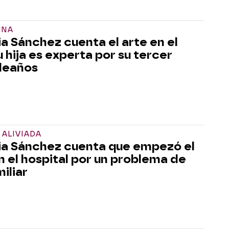
INA
ia Sánchez cuenta el arte en el
u hija es experta por su tercer
leaños
 ALIVIADA
ia Sánchez cuenta que empezó el
n el hospital por un problema de
iliar