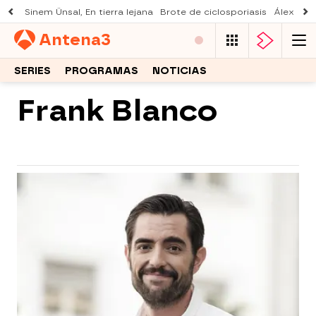
Sinem Ünsal, En tierra lejana
Brote de ciclosporiasis
Álex O'D
Antena
3
SERIES
PROGRAMAS
NOTICIAS
Frank Blanco