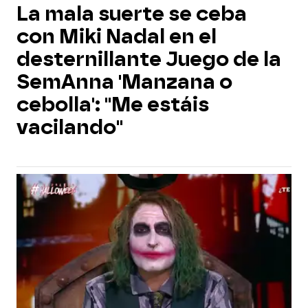
La mala suerte se ceba
con Miki Nadal en el
desternillante Juego de la
SemAnna 'Manzana o
cebolla': "Me estáis
vacilando"