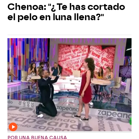
Chenoa: "¿Te has cortado
el pelo en luna llena?"
POR UNA BUENA CAUSA