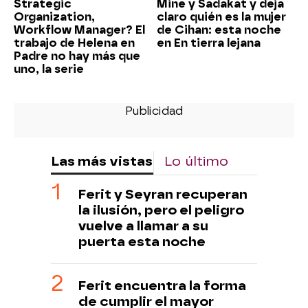
Strategic
Mine y Sadakat y deja
Organization,
claro quién es la mujer
Workflow Manager? El
de Cihan: esta noche
trabajo de Helena en
en En tierra lejana
Padre no hay más que
uno, la serie
Las más vistas
Lo último
Ferit y Seyran recuperan
la ilusión, pero el peligro
vuelve a llamar a su
puerta esta noche
Ferit encuentra la forma
de cumplir el mayor