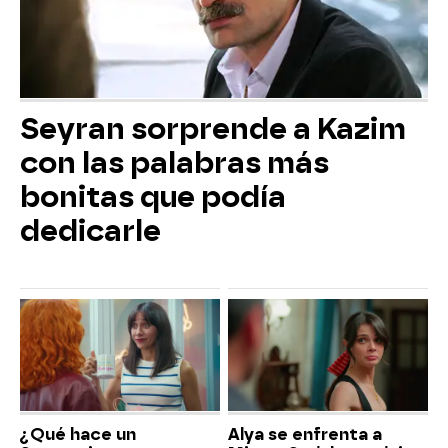
Seyran sorprende a Kazim
con las palabras más
bonitas que podía
dedicarle
¿Qué hace un
Alya se enfrenta a