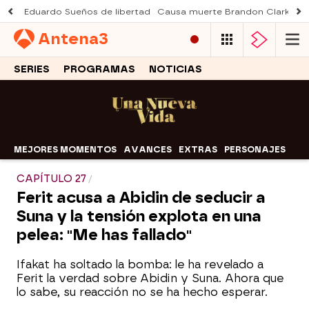
Eduardo Sueños de libertad
Causa muerte Brandon Clarke
M
Antena
3
SERIES
PROGRAMAS
NOTICIAS
MEJORES MOMENTOS
AVANCES
EXTRAS
PERSONAJES
CAPÍTULO 27
Ferit acusa a Abidin de seducir a
Suna y la tensión explota en una
pelea: "Me has fallado"
Ifakat ha soltado la bomba: le ha revelado a
Ferit la verdad sobre Abidin y Suna. Ahora que
lo sabe, su reacción no se ha hecho esperar.