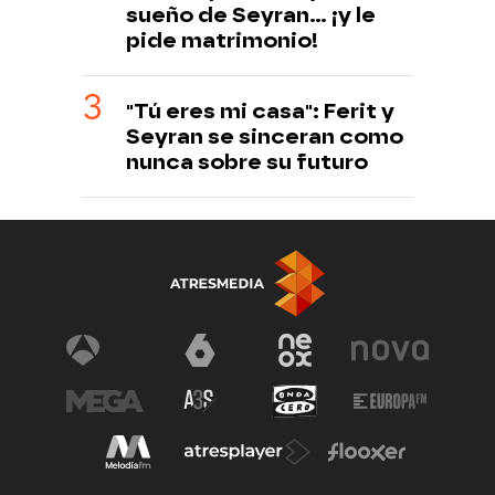
sueño de Seyran... ¡y le
pide matrimonio!
"Tú eres mi casa": Ferit y
Seyran se sinceran como
nunca sobre su futuro