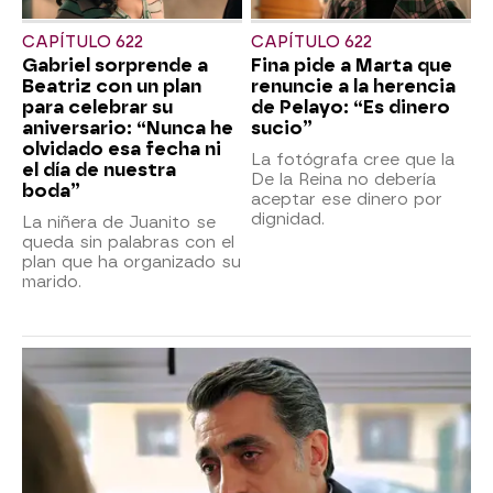
CAPÍTULO 622
CAPÍTULO 622
Gabriel sorprende a
Fina pide a Marta que
Beatriz con un plan
renuncie a la herencia
para celebrar su
de Pelayo: “Es dinero
aniversario: “Nunca he
sucio”
olvidado esa fecha ni
La fotógrafa cree que la
el día de nuestra
De la Reina no debería
boda”
aceptar ese dinero por
dignidad.
La niñera de Juanito se
queda sin palabras con el
plan que ha organizado su
marido.