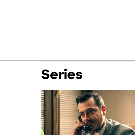
Series