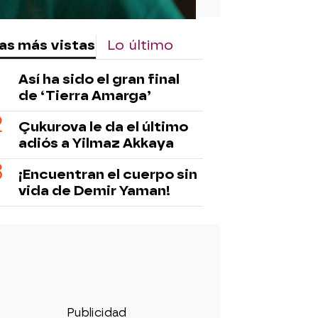
as más vistas
Lo último
Así ha sido el gran final
de ‘Tierra Amarga’
Çukurova le da el último
adiós a Yilmaz Akkaya
¡Encuentran el cuerpo sin
vida de Demir Yaman!