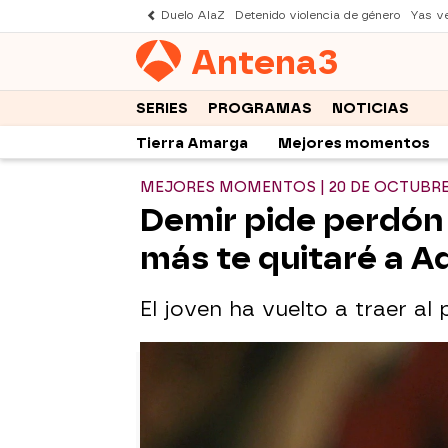
Duelo AlaZ
Detenido violencia de género
Yas v
Antena
3
SERIES
PROGRAMAS
NOTICIAS
Tierra Amarga
Mejores momentos
MEJORES MOMENTOS | 20 DE OCTUBR
Demir pide perdón
más te quitaré a A
El joven ha vuelto a traer al