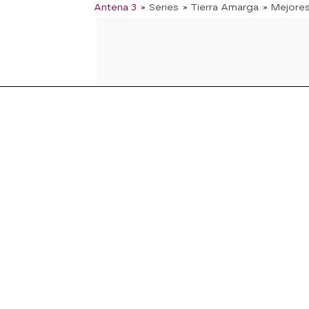
Antena 3
» Series
» Tierra Amarga
» Mejore