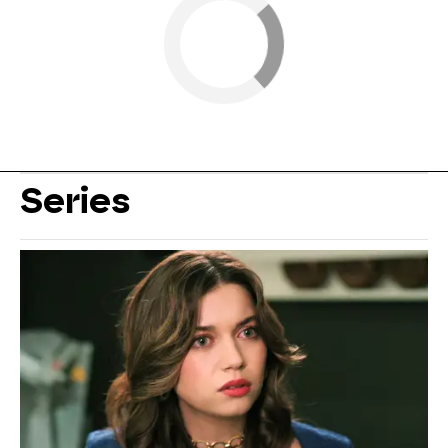
Series