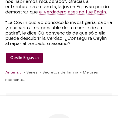
nos habríamos recuperado”. Gracias a
enfrentarse a su familia, la joven Erguvan puedo
demostrar que
el verdadero asesino fue Engin
.
“La Ceylin que yo conozco lo investigaría, saldría
y buscaría al responsable de la muerte de su
padre”, le dice Gül convencida de que sólo ella
puede descubrir la verdad. ¿Conseguirá Ceylin
atrapar al verdadero asesino?
Ceylin Erguvan
Antena 3
» Series
» Secretos de familia
» Mejores
momentos