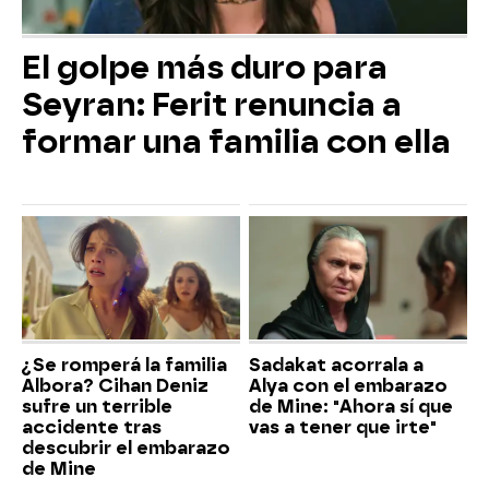
El golpe más duro para
Seyran: Ferit renuncia a
formar una familia con ella
¿Se romperá la familia
Sadakat acorrala a
Albora? Cihan Deniz
Alya con el embarazo
sufre un terrible
de Mine: "Ahora sí que
accidente tras
vas a tener que irte"
descubrir el embarazo
de Mine