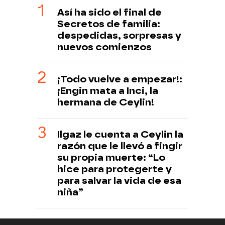
Así ha sido el final de
Secretos de familia:
despedidas, sorpresas y
nuevos comienzos
¡Todo vuelve a empezar!:
¡Engin mata a Inci, la
hermana de Ceylin!
Ilgaz le cuenta a Ceylin la
razón que le llevó a fingir
su propia muerte: “Lo
hice para protegerte y
para salvar la vida de esa
niña”