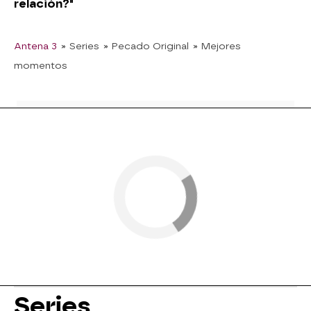
relación?"
Antena 3
» Series
» Pecado Original
» Mejores
momentos
Series