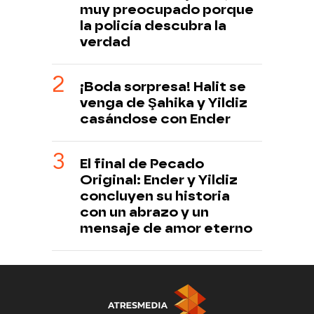
muy preocupado porque
la policía descubra la
verdad
¡Boda sorpresa! Halit se
venga de Şahika y Yildiz
casándose con Ender
El final de Pecado
Original: Ender y Yildiz
concluyen su historia
con un abrazo y un
mensaje de amor eterno