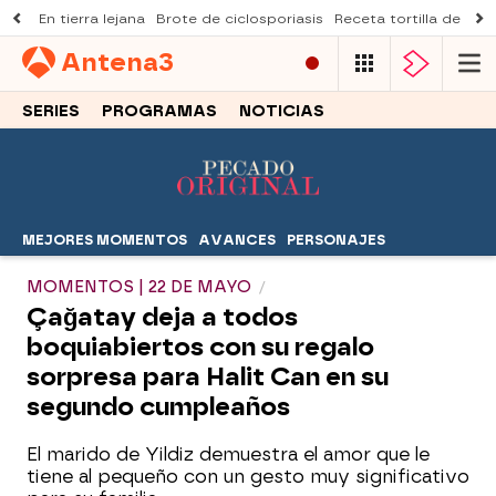
En tierra lejana
Brote de ciclosporiasis
Receta tortilla de pist
Antena
3
SERIES
PROGRAMAS
NOTICIAS
MEJORES MOMENTOS
AVANCES
PERSONAJES
MOMENTOS | 22 DE MAYO
Çağatay deja a todos
boquiabiertos con su regalo
sorpresa para Halit Can en su
segundo cumpleaños
El marido de Yildiz demuestra el amor que le
tiene al pequeño con un gesto muy significativo