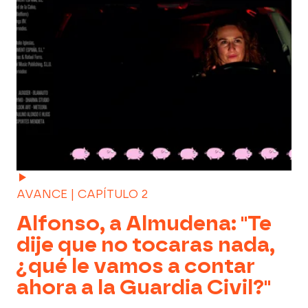
AVANCE | CAPÍTULO 2
Alfonso, a Almudena: "Te
dije que no tocaras nada,
¿qué le vamos a contar
ahora a la Guardia Civil?"