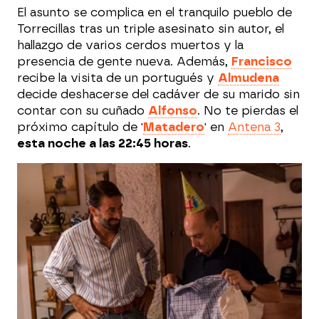
El asunto se complica en el tranquilo pueblo de
Torrecillas tras un triple asesinato sin autor, el
hallazgo de varios cerdos muertos y la
presencia de gente nueva. Además,
Francisco
recibe la visita de un portugués y
Almudena
decide deshacerse del cadáver de su marido sin
contar con su cuñado
Alfonso
. No te pierdas el
próximo capítulo de '
Matadero
' en
Antena 3
,
esta noche a las 22:45 horas
.