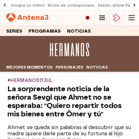
Atrapa un millón
Brote de ciclosporiasis
Sesión doble Padre
Antena
3
SERIES
PROGRAMAS
NOTICIAS
MEJORES MOMENTOS
PERSONAJES
NOTICIAS
#HERMANOS17JUL
La sorprendente noticia de la
señora Sevgi que Ahmet no se
esperaba: "Quiero repartir todos
mis bienes entre Ömer y tú"
Ahmet se queda sin palabras al descubrir que su
madre quiere darle parte de su fortuna al hijo