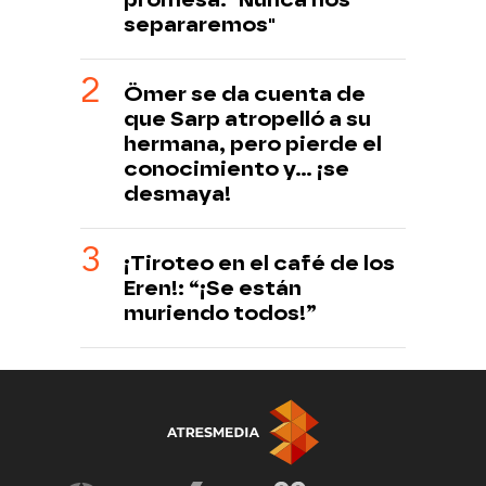
separaremos"
Ömer se da cuenta de
que Sarp atropelló a su
hermana, pero pierde el
conocimiento y... ¡se
desmaya!
¡Tiroteo en el café de los
Eren!: “¡Se están
muriendo todos!”