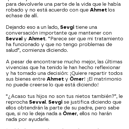
para devolverle una parte de la vida que le había
robado y no está acuerdo con que
Ahmet
los
echase de allí.
Dejando eso a un lado,
Sevgi
tiene una
conversación importante que mantener con
Sevval
y
Ahmet
. “Parece ser que mi tratamiento
ha funcionado y que no tengo problemas de
salud”, comienza diciendo.
A pesar de encontrarse mucho mejor, las últimas
vivencias que ha tenido le han hecho reflexionar
y ha tomado una decisión: ¡Quiere repartir todos
sus bienes entre
Ahmet
y
Ömer
! ¡El matrimonio
no puede creerse lo que está diciendo!
“¿Acaso tus hijos no son tus nietos también?”, le
reprocha
Sevval
.
Sevgi
se justifica diciendo que
ellos obtendrán la parte de su padre, pero sabe
que, si no le deja nada a
Ömer
, ellos no harán
nada por ayudarle.