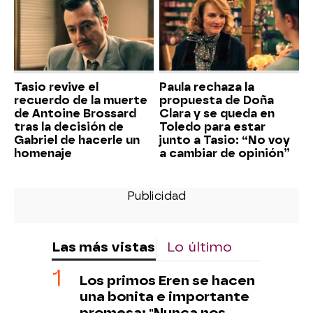
Tasio revive el
Paula rechaza la
recuerdo de la muerte
propuesta de Doña
de Antoine Brossard
Clara y se queda en
tras la decisión de
Toledo para estar
Gabriel de hacerle un
junto a Tasio: “No voy
homenaje
a cambiar de opinión”
Las más vistas
Lo último
Los primos Eren se hacen
una bonita e importante
promesa: "Nunca nos