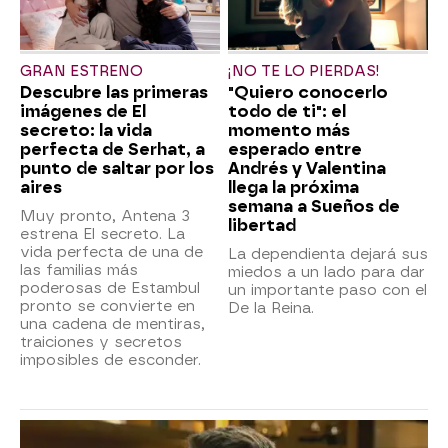
GRAN ESTRENO
¡NO TE LO PIERDAS!
Descubre las primeras
"Quiero conocerlo
imágenes de El
todo de ti": el
secreto: la vida
momento más
perfecta de Serhat, a
esperado entre
punto de saltar por los
Andrés y Valentina
aires
llega la próxima
semana a Sueños de
Muy pronto, Antena 3
libertad
estrena El secreto. La
vida perfecta de una de
La dependienta dejará sus
las familias más
miedos a un lado para dar
poderosas de Estambul
un importante paso con el
pronto se convierte en
De la Reina.
una cadena de mentiras,
traiciones y secretos
imposibles de esconder.