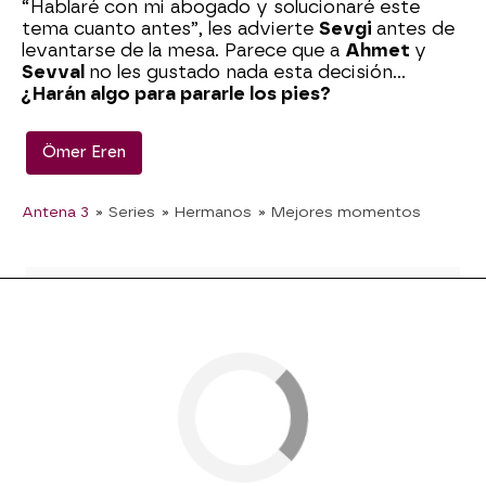
“Hablaré con mi abogado y solucionaré este
tema cuanto antes”, les advierte
Sevgi
antes de
levantarse de la mesa. Parece que a
Ahmet
y
Sevval
no les gustado nada esta decisión…
¿Harán algo para pararle los pies?
Ömer Eren
Antena 3
» Series
» Hermanos
» Mejores momentos