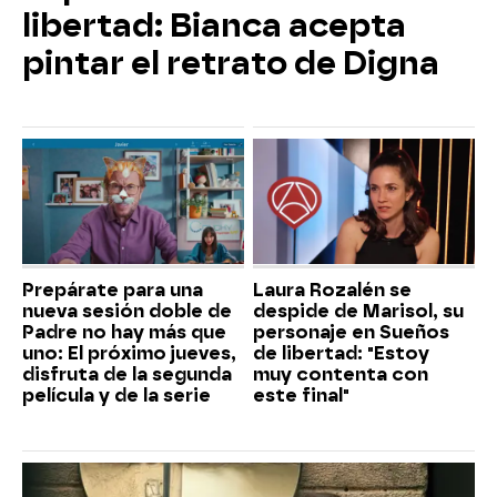
libertad: Bianca acepta
pintar el retrato de Digna
Prepárate para una
Laura Rozalén se
nueva sesión doble de
despide de Marisol, su
Padre no hay más que
personaje en Sueños
uno: El próximo jueves,
de libertad: "Estoy
disfruta de la segunda
muy contenta con
película y de la serie
este final"