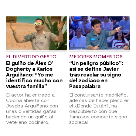
EL DIVERTIDO GESTO
MEJORES MOMENTOS
El guiño de Álex O’
“Un peligro público”:
Dogherty a Karlos
así se define Javier
Arguiñano: “Yo me
tras revelar su signo
identifico mucho con
del zodiaco en
vuestra familia”
Pasapalabra
El actor ha entrado a
El concursante madrileño,
Cocina abierta con
además de hacer pleno en
Joseba Arguiñano con
el ¿Dónde Están?, ha
unas divertidas gafas
descubierto con qué
haciendo un guiño al
famosos comparte signo
veterano cocinero.
zodiacal.