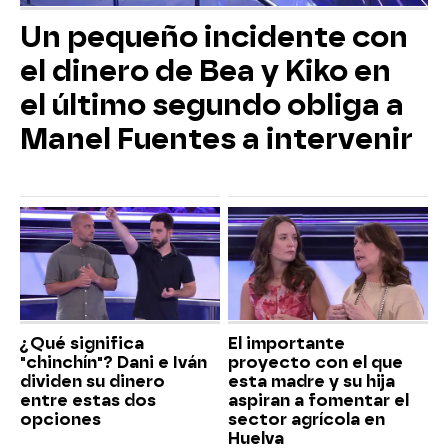
Un pequeño incidente con
el dinero de Bea y Kiko en
el último segundo obliga a
Manel Fuentes a intervenir
¿Qué significa
El importante
"chinchín"? Dani e Iván
proyecto con el que
dividen su dinero
esta madre y su hija
entre estas dos
aspiran a fomentar el
opciones
sector agrícola en
Huelva