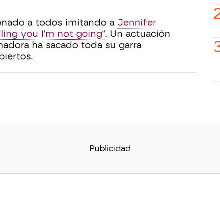
onado a todos imitando a
Jennifer
ling you I'm not going"
. Un actuación
anadora ha sacado toda su garra
iertos.