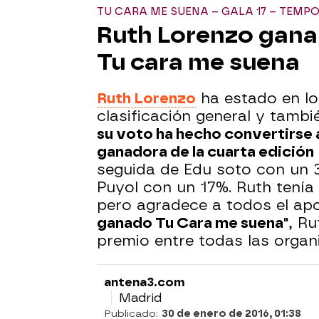
TU CARA ME SUENA – GALA 17 – TEMP
Ruth Lorenzo gana 
Tu cara me suena
Ruth Lorenzo
ha estado en lo 
clasificación general y tambi
su voto ha hecho convertirse 
ganadora de la cuarta edición
seguida de Edu soto con un 
Puyol con un 17%. Ruth tení
pero agradece a todos el ap
ganado Tu Cara me suena"
, Ru
premio entre todas las orga
antena3.com
Madrid
Publicado:
30 de enero de 2016, 01:38