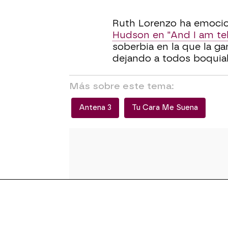
Ruth Lorenzo ha emoci
Hudson en "And I am tel
soberbia en la que la g
dejando a todos boquiab
Más sobre este tema:
Antena 3
Tu Cara Me Suena