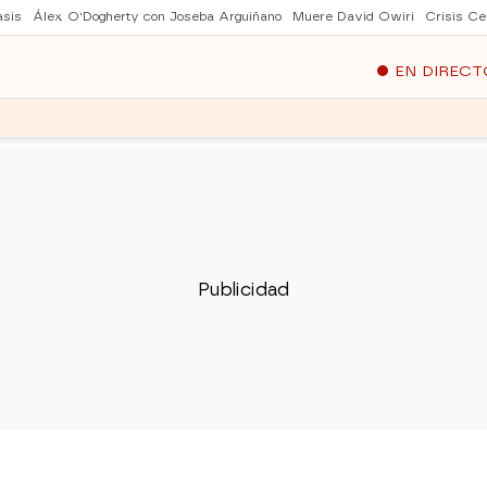
asis
Álex O'Dogherty con Joseba Arguiñano
Muere David Owiri
Crisis Ce
EN DIRECT