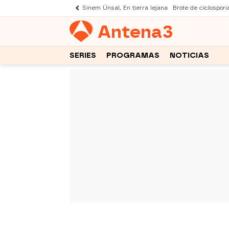
Sinem Ünsal, En tierra lejana
Brote de ciclospori
Antena
3
SERIES
PROGRAMAS
NOTICIAS
-