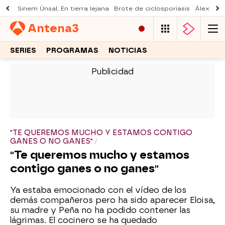
Sinem Ünsal, En tierra lejana
Brote de ciclosporiasis
Álex O'D
Antena
3
SERIES
PROGRAMAS
NOTICIAS
-
"TE QUEREMOS MUCHO Y ESTAMOS CONTIGO
GANES O NO GANES"
"Te queremos mucho y estamos
contigo ganes o no ganes"
Ya estaba emocionado con el vídeo de los
demás compañeros pero ha sido aparecer Eloisa,
su madre y Peña no ha podido contener las
lágrimas. El cocinero se ha quedado