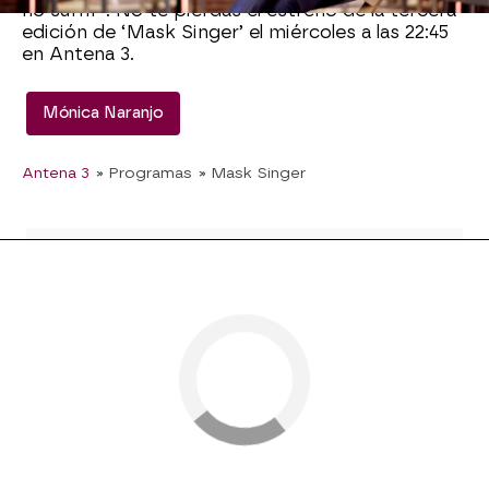
no sufrir”. No te pierdas el estreno de la tercera
edición de ‘Mask Singer’ el miércoles a las 22:45
en Antena 3.
Mónica Naranjo
Antena 3
» Programas
» Mask Singer