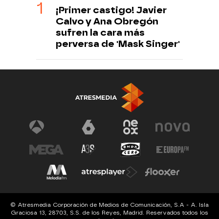
¡Primer castigo! Javier
Calvo y Ana Obregón
sufren la cara más
perversa de 'Mask Singer'
© Atresmedia Corporación de Medios de Comunicación, S.A - A. Isla
Graciosa 13, 28703, S.S. de los Reyes, Madrid. Reservados todos los