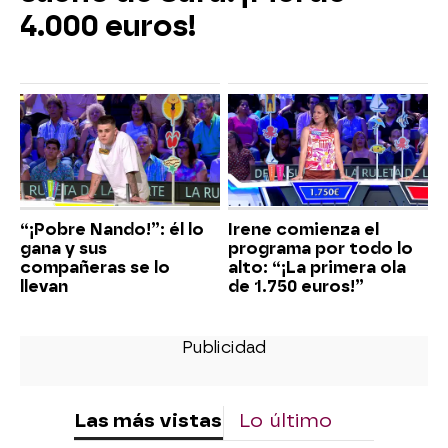
4.000 euros!
“¡Pobre Nando!”: él lo
Irene comienza el
gana y sus
programa por todo lo
compañeras se lo
alto: “¡La primera ola
llevan
de 1.750 euros!”
Las más vistas
Lo último