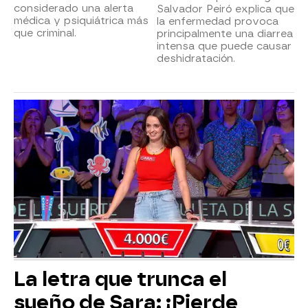
considerado una alerta
Salvador Peiró explica que
médica y psiquiátrica más
la enfermedad provoca
que criminal.
principalmente una diarrea
intensa que puede causar
deshidratación.
La letra que trunca el
sueño de Sara: ¡Pierde