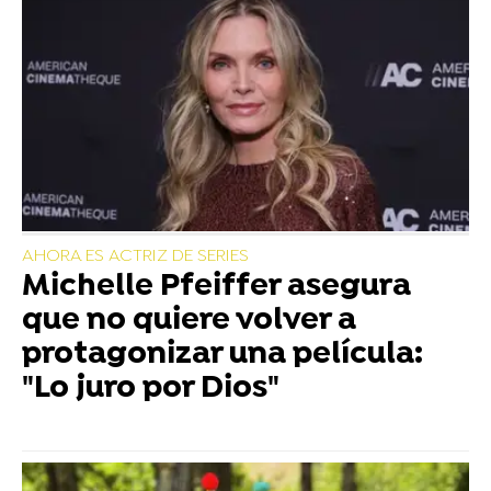
AHORA ES ACTRIZ DE SERIES
Michelle Pfeiffer asegura
que no quiere volver a
protagonizar una película:
"Lo juro por Dios"