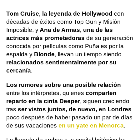
Tom Cruise, la leyenda de Hollywood
con
décadas de éxitos como Top Gun y Misión
Imposible, y
Ana de Armas, una de las
actrices más prometedoras
de su generación
conocida por películas como Puñales por la
espalda y
Blonde
, llevan un tiempo siendo
relacionados sentimentalmente por su
cercanía
.
Los rumores sobre una posible relación
entre los intérpretes, quienes
comparten
reparto en la cinta Deeper
, siguen creciendo
tras
ser vistos juntos, de nuevo, en Londres
poco después de haber pasado un par de días
de sus vacaciones
en un yate en Menorca
.
La llegada de ambos a la capital británica ha