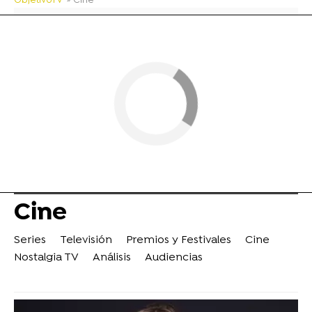
ObjetivoTV
» Cine
Cine
Series
Televisión
Premios y Festivales
Cine
Nostalgia TV
Análisis
Audiencias