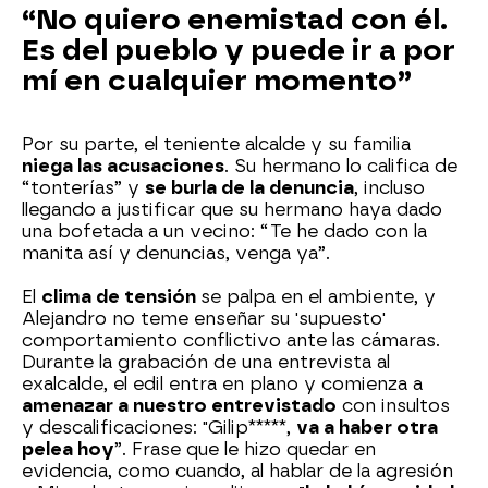
“No quiero enemistad con él.
Es del pueblo y puede ir a por
mí en cualquier momento”
Por su parte, el teniente alcalde y su familia
niega las acusaciones
. Su hermano lo califica de
“tonterías” y
se burla de la denuncia
, incluso
llegando a justificar que su hermano haya dado
una bofetada a un vecino: “Te he dado con la
manita así y denuncias, venga ya”.
El
clima de tensión
se palpa en el ambiente, y
Alejandro no teme enseñar su 'supuesto'
comportamiento conflictivo ante las cámaras.
Durante la grabación de una entrevista al
exalcalde, el edil entra en plano y comienza a
amenazar a nuestro entrevistado
con insultos
y descalificaciones: "Gilip*****,
va a haber otra
pelea hoy
”. Frase que le hizo quedar en
evidencia, como cuando, al hablar de la agresión