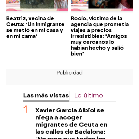
Beatriz, vecina de
Rocío, víctima de la
Ceuta: "Un inmigrante
agencia que prometía
se metió en mi casa y
viajes a precios
en mi cama"
irresistibles: "Amigos
muy cercanos lo
habían hecho y salió
bien"
Las más vistas
Lo último
Xavier García Albiol se
niega a acoger
migrantes de Ceuta en
las calles de Badalona:
"No creo que todos los