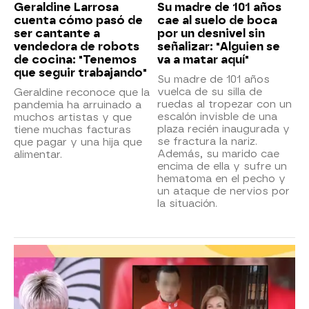
Geraldine Larrosa
Su madre de 101 años
cuenta cómo pasó de
cae al suelo de boca
ser cantante a
por un desnivel sin
vendedora de robots
señalizar: "Alguien se
de cocina: "Tenemos
va a matar aquí"
que seguir trabajando"
Su madre de 101 años
vuelca de su silla de
Geraldine reconoce que la
ruedas al tropezar con un
pandemia ha arruinado a
escalón invisble de una
muchos artistas y que
plaza recién inaugurada y
tiene muchas facturas
se fractura la nariz.
que pagar y una hija que
Además, su marido cae
alimentar.
encima de ella y sufre un
hematoma en el pecho y
un ataque de nervios por
la situación.