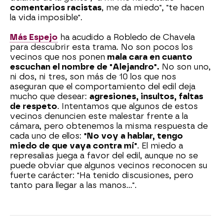
comentarios racistas
, me da miedo", "te hacen
la vida imposible".
Más Espejo
ha acudido a Robledo de Chavela
para descubrir esta trama. No son pocos los
vecinos que nos ponen
mala cara en cuanto
escuchan el nombre de "Alejandro".
No son uno,
ni dos, ni tres, son más de 10 los que nos
aseguran que el comportamiento del edil deja
mucho que desear:
agresiones, insultos, faltas
de respeto
. Intentamos que algunos de estos
vecinos denuncien este malestar frente a la
cámara, pero obtenemos la misma respuesta de
cada uno de ellos:
"No voy a hablar, tengo
miedo de que vaya contra mí"
. El miedo a
represalias juega a favor del edil, aunque no se
puede obviar que algunos vecinos reconocen su
fuerte carácter: "Ha tenido discusiones, pero
tanto para llegar a las manos...".