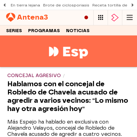
En tierra lejana
Brote de ciclosporiasis
Receta tortilla de pist
Antena
3
SERIES
PROGRAMAS
NOTICIAS
CONCEJAL AGRESIVO
Hablamos con el concejal de
Robledo de Chavela acusado de
agredir a varios vecinos: "Lo mismo
hay otra agresión hoy"
Más Espejo ha hablado en exclusiva con
Alejandro Velayos, concejal de Robledo de
Chavela acusado de agredir a cuatro vecinos.