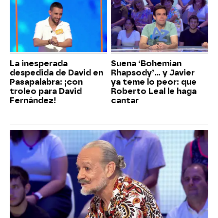
La inesperada
Suena ‘Bohemian
despedida de David en
Rhapsody’... y Javier
Pasapalabra: ¡con
ya teme lo peor: que
troleo para David
Roberto Leal le haga
Fernández!
cantar