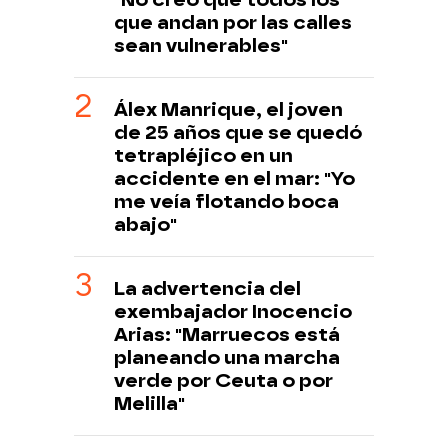
que andan por las calles
sean vulnerables"
Álex Manrique, el joven
de 25 años que se quedó
tetrapléjico en un
accidente en el mar: "Yo
me veía flotando boca
abajo"
La advertencia del
exembajador Inocencio
Arias: "Marruecos está
planeando una marcha
verde por Ceuta o por
Melilla"