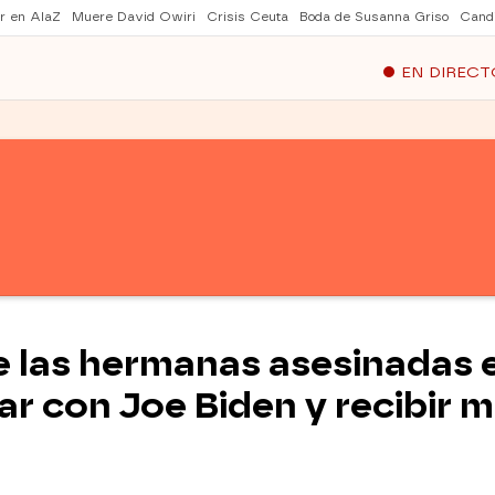
er en AlaZ
Muere David Owiri
Crisis Ceuta
Boda de Susanna Griso
Cand
EN DIRECT
e las hermanas asesinadas 
ar con Joe Biden y recibir 