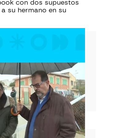
ebook con dos supuestos
o a su hermano en su
rd