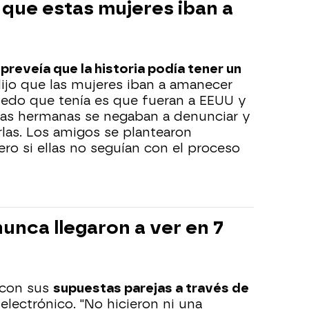
 que estas mujeres iban a
a
preveía que la historia podía tener un
dijo que las mujeres iban a amanecer
iedo que tenía es que fueran a EEUU y
. Las hermanas se negaban a denunciar y
rlas. Los amigos se plantearon
ero si ellas no seguían con el proceso
unca llegaron a ver en 7
 con sus
supuestas parejas a través de
electrónico. "No hicieron ni una