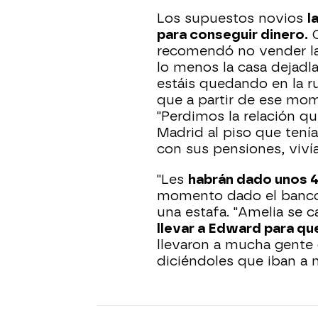
Los supuestos novios
l
para conseguir dinero.
C
recomendó no vender la c
lo menos la casa dejadl
estáis quedando en la r
que a partir de ese m
"Perdimos la relación qu
Madrid al piso que tení
con sus pensiones, viví
"Les
habrán dado unos 4
momento dado el banco l
una estafa. "Amelia se c
llevar a Edward para que
llevaron a mucha gente 
diciéndoles que iban a 