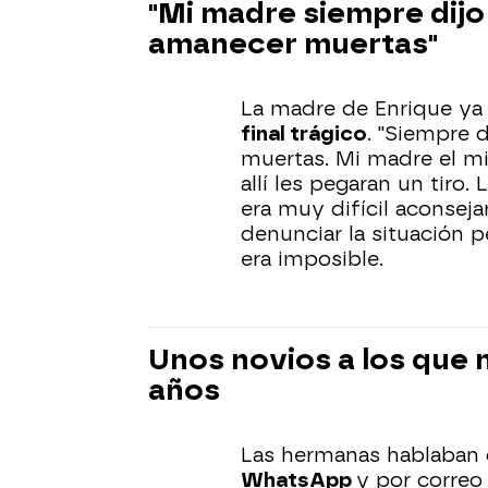
"Mi madre siempre dijo
amanecer muertas"
La madre de Enrique y
final trágico
. "Siempre 
muertas. Mi madre el m
allí les pegaran un tiro
era muy difícil aconseja
denunciar la situación p
era imposible.
Unos novios a los que n
años
Las hermanas hablaban
WhatsApp
y por correo 