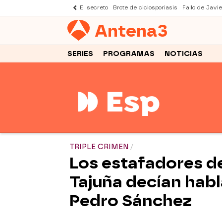
El secreto
Brote de ciclosporiasis
Fallo de Javi
Antena
3
SERIES
PROGRAMAS
NOTICIAS
TRIPLE CRIMEN
Los estafadores d
Tajuña decían habl
Pedro Sánchez