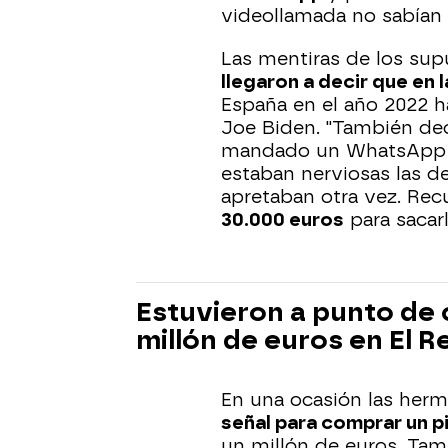
videollamada no sabían c
Las mentiras de los sup
llegaron a decir que en
España en el año 2022 h
Joe Biden. "También de
mandado un WhatsApp co
estaban nerviosas las d
apretaban otra vez. Re
30.000 euros
para sacarl
Estuvieron a punto de 
millón de euros en El R
En una ocasión las herm
señal para comprar un p
un millón de euros. Ta