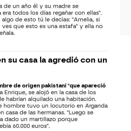
 de un año él y su madre se
a era todos los días regañar con ellas".
algo de esto tú le decías: "Amelia, si
 ves que esto es una estafa" y ella no
eñala.
 en su casa la agredió con un
bre de origen pakistaní "que apareció
la Enrique, se alojó en la casa de los
e habrían alquilado una habitación.
e hombre tuvo un locutorio en Arganda
n casa de las hermanas. "Luego se
bía dado un martillazo porque
bía 60.000 euros".