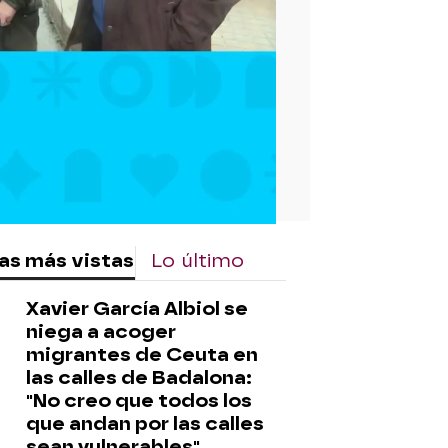
as más vistas
Lo último
Xavier García Albiol se
niega a acoger
migrantes de Ceuta en
las calles de Badalona:
"No creo que todos los
que andan por las calles
sean vulnerables"