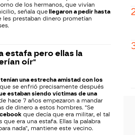
torno de los hermanos, que vivían
cilio, señala que
llegaron a pedir hasta
ue les prestaban dinero prometían
ses.
a estafa pero ellas la
erían oír"
tenían una estrecha amistad con los
 que se enfrió precisamente después
que estaban siendo víctimas de una
sde hace 7 años empezaron a mandar
s de dinero a estos hombres. "Se
acebook
que decía que era militar, el tal
 que era una estafa. Ellas la palabra
 para nada", mantiene este vecino.