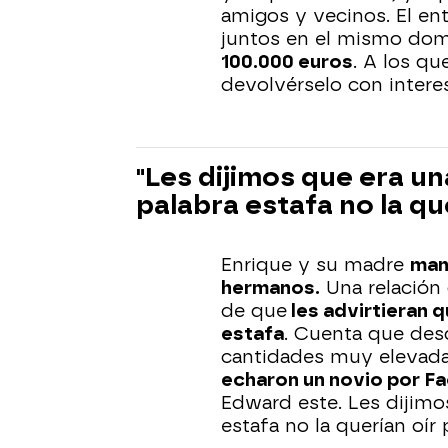
amigos y vecinos. El en
juntos en el mismo domi
100.000 euros
. A los q
devolvérselo con intere
"Les dijimos que era un
palabra estafa no la qu
Enrique y su madre
man
hermanos.
Una relación
de que
les advirtieran 
estafa
. Cuenta que de
cantidades muy elevada
echaron un novio por F
Edward este. Les dijimos
estafa no la querían oír