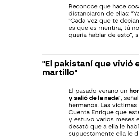
Reconoce que hace cosa
distanciaron de ellas: "Y
"Cada vez que te decían 
es que es mentira, tú no
quería hablar de esto", s
"El pakistaní que vivió
martillo"
El pasado verano un
hom
y salió de la nada
", seña
hermanos. Las víctimas l
Cuenta Enrique que est
y estuvo varios meses e
desató que a ella le ha
supuestamente ella le de