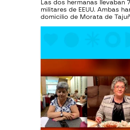
Las dos hermanas llevaban 
militares de EEUU. Ambas ha
domicilio de Morata de Taju
Laura Simón