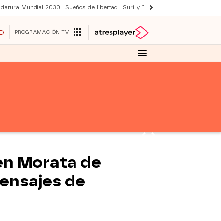
idatura Mundial 2030
Sueños de libertad
Suri y Tom Cruise
YAS verano
O
PROGRAMACIÓN TV
en Morata de
mensajes de