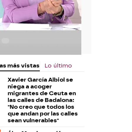
as más vistas
Lo último
Xavier García Albiol se
niega a acoger
migrantes de Ceuta en
las calles de Badalona:
"No creo que todos los
que andan por las calles
sean vulnerables"