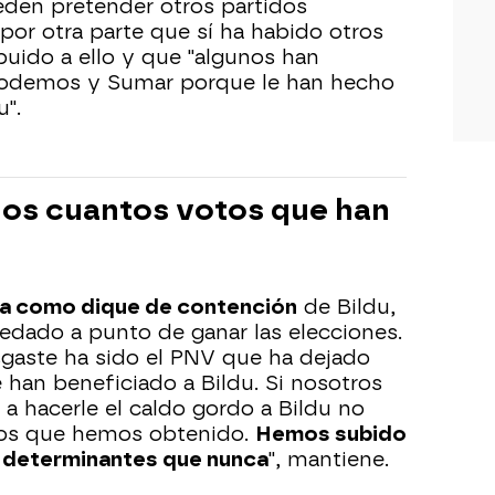
ueden pretender otros partidos
por otra parte que sí ha habido otros
buido a ello y que "algunos han
Podemos y Sumar porque le han hecho
u".
nos cuantos votos que han
ta como dique de contención
de Bildu,
edado a punto de ganar las elecciones.
esgaste ha sido el PNV que ha dejado
han beneficiado a Bildu. Si nosotros
a hacerle el caldo gordo a Bildu no
dos que hemos obtenido.
Hemos subido
 determinantes que nunca
", mantiene.