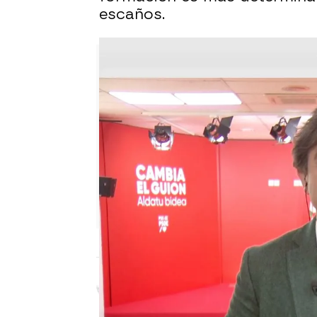
escaños.
Laura Simón
Publicado:
22 de abril de 2024, 10: