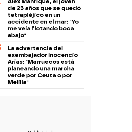
Álex Manrique, el joven
de 25 años que se quedó
tetrapléjico en un
accidente en el mar: "Yo
me veía flotando boca
abajo"
La advertencia del
exembajador Inocencio
Arias: "Marruecos está
planeando una marcha
verde por Ceuta o por
Melilla"