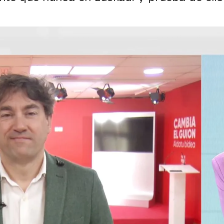
Whatsapp
Facebook
X
Flipboa
30