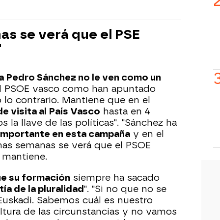
as se verá que el PSE
"
a Pedro Sánchez no le ven como un
el PSOE vasco como han apuntado
 lo contrario. Mantiene que en el
e visita al País Vasco
hasta en 4
 la llave de las políticas". "Sánchez ha
 importante en esta campaña
y en el
imas semanas se verá que el PSOE
 mantiene.
e su formación
siempre ha sacado
ía de la pluralidad
". "Si no que no se
Euskadi. Sabemos cuál es nuestro
altura de las circunstancias y no vamos