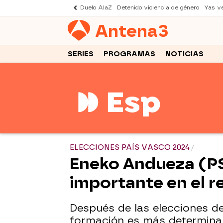
Duelo AlaZ
Detenido violencia de género
Yas v
Antena
3
SERIES
PROGRAMAS
NOTICIAS
ELECCIONES PAÍS VASCO 2024
Eneko Andueza (PS
importante en el r
Después de las elecciones de
formación es más determinan