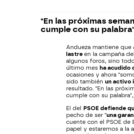
"En las próximas seman
cumple con su palabra
Andueza mantiene que
lastre
en la campaña d
algunos foros, sino todo
último mes
ha acudido d
ocasiones y ahora "somos
sido también
un activo
resultado. "En las próx
cumple con su palabra",
El del
PSOE defiende qu
pecho de ser "
una garant
cuente con el PSOE de 
papel y estaremos a la 