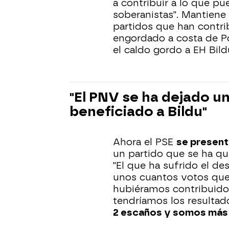
a contribuir a lo que p
soberanistas". Mantiene 
partidos que han contri
engordado a costa de 
el caldo gordo a EH Bild
"El PNV se ha dejado u
beneficiado a Bildu"
Ahora el PSE
se presen
un partido que se ha qu
"El que ha sufrido el d
unos cuantos votos que 
hubiéramos contribuido 
tendríamos los resulta
2 escaños y somos más