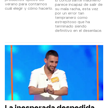
El concursante madrileño
verano para contarnos
parece incapaz de salir de
cuál elegir y cómo hacerlo.
su mala racha, esta vez
por un error tan
tempranero como
estrepitoso que ha
terminado siendo
definitivo en el desenlace.
La inesperada despedida