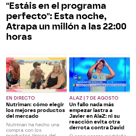
"Estáis en el programa
perfecto": Esta noche,
Atrapa un millón a las 22:00
horas
EN DIRECTO
ALAZ | 7 DE AGOSTO
Nutriman: cómo elegir
Un fallo nada más
los mejores productos
empezar lastra a
del mercado
Javier en AlaZ: ni su
reacción evita otra
Nutriman ha hecho una
derrota contra David
compra con los
productos típicos del