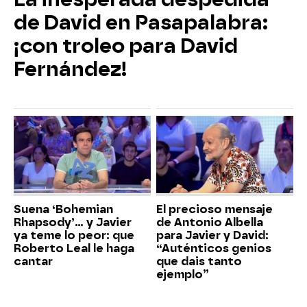
de David en Pasapalabra:
¡con troleo para David
Fernández!
Suena ‘Bohemian
El precioso mensaje
Rhapsody’... y Javier
de Antonio Albella
ya teme lo peor: que
para Javier y David:
Roberto Leal le haga
“Auténticos genios
cantar
que dais tanto
ejemplo”