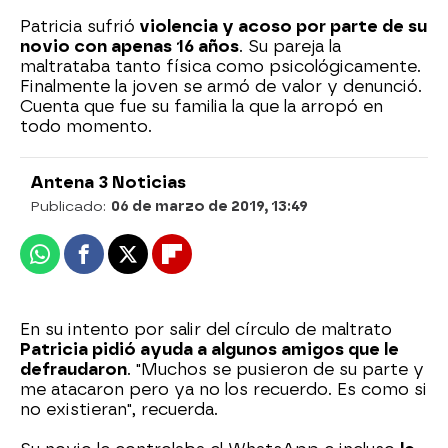
Patricia sufrió
violencia y acoso por parte de su
novio con apenas 16 años
. Su pareja la
maltrataba tanto física como psicológicamente.
Finalmente la joven se armó de valor y denunció.
Cuenta que fue su familia la que la arropó en
todo momento.
Antena 3 Noticias
Publicado:
06 de marzo de 2019, 13:49
Whatsapp
Facebook
X
Flipboard
En su intento por salir del círculo de maltrato
Patricia pidió ayuda a algunos amigos que le
defraudaron
. "Muchos se pusieron de su parte y
me atacaron pero ya no los recuerdo. Es como si
no existieran", recuerda.