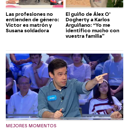
Las profesiones no
El guiño de Álex O’
entienden de género:
Dogherty a Karlos
Víctor es matrón y
Arguiñano: “Yo me
Susana soldadora
identifico mucho con
vuestra familia”
MEJORES MOMENTOS