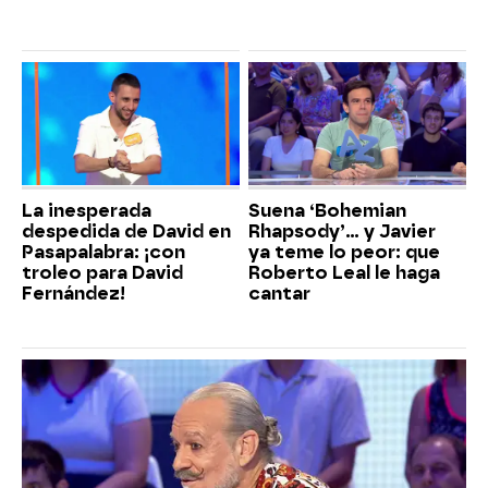
La inesperada
Suena ‘Bohemian
despedida de David en
Rhapsody’... y Javier
Pasapalabra: ¡con
ya teme lo peor: que
troleo para David
Roberto Leal le haga
Fernández!
cantar