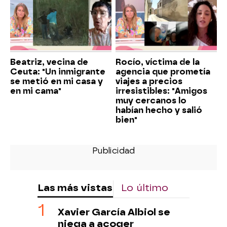
Beatriz, vecina de
Rocío, víctima de la
Ceuta: "Un inmigrante
agencia que prometía
se metió en mi casa y
viajes a precios
en mi cama"
irresistibles: "Amigos
muy cercanos lo
habían hecho y salió
bien"
Las más vistas
Lo último
Xavier García Albiol se
niega a acoger