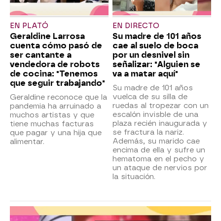
EN PLATÓ
EN DIRECTO
Geraldine Larrosa
Su madre de 101 años
cuenta cómo pasó de
cae al suelo de boca
ser cantante a
por un desnivel sin
vendedora de robots
señalizar: "Alguien se
de cocina: "Tenemos
va a matar aquí"
que seguir trabajando"
Su madre de 101 años
vuelca de su silla de
Geraldine reconoce que la
ruedas al tropezar con un
pandemia ha arruinado a
escalón invisble de una
muchos artistas y que
plaza recién inaugurada y
tiene muchas facturas
se fractura la nariz.
que pagar y una hija que
Además, su marido cae
alimentar.
encima de ella y sufre un
hematoma en el pecho y
un ataque de nervios por
la situación.