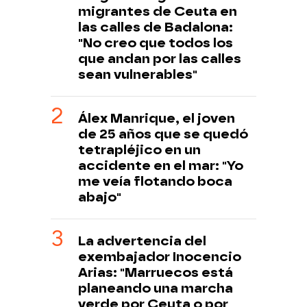
migrantes de Ceuta en
las calles de Badalona:
"No creo que todos los
que andan por las calles
sean vulnerables"
Álex Manrique, el joven
de 25 años que se quedó
tetrapléjico en un
accidente en el mar: "Yo
me veía flotando boca
abajo"
La advertencia del
exembajador Inocencio
Arias: "Marruecos está
planeando una marcha
verde por Ceuta o por