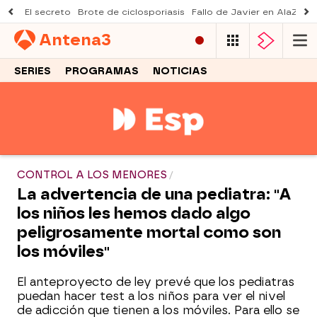
El secreto
Brote de ciclosporiasis
Fallo de Javier en AlaZ
Mu
Antena
3
SERIES
PROGRAMAS
NOTICIAS
CONTROL A LOS MENORES
La advertencia de una pediatra: "A
los niños les hemos dado algo
peligrosamente mortal como son
los móviles"
El anteproyecto de ley prevé que los pediatras
puedan hacer test a los niños para ver el nivel
de adicción que tienen a los móviles. Para ello se