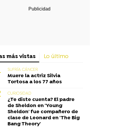
as más vistas
Lo último
SUFRÍA CÁNCER
Muere la actriz Silvia
Tortosa a los 77 años
CURIOSIDAD
¿Te diste cuenta? El padre
de Sheldon en 'Young
Sheldon' fue compañero de
clase de Leonard en 'The Big
Bang Theory'