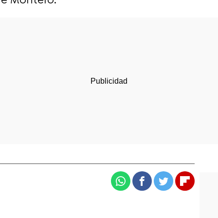
ene Montero.
Whatsapp
Facebook
Twitter
Flipboa