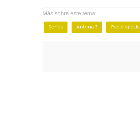
Más sobre este tema:
Series
Antena 3
Pablo Iglesia