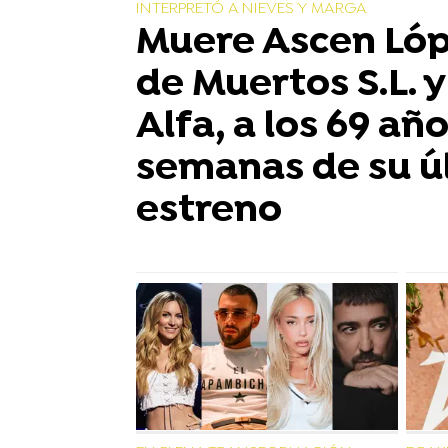
INTERPRETÓ A NIEVES Y MARGA
Muere Ascen Lópe
de Muertos S.L. 
Alfa, a los 69 añ
semanas de su ú
estreno