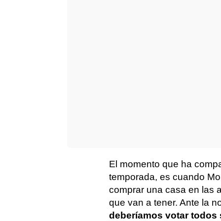
El momento que ha comparti
temporada, es cuando Mon
comprar una casa en las af
que van a tener. Ante la n
deberíamos votar todos