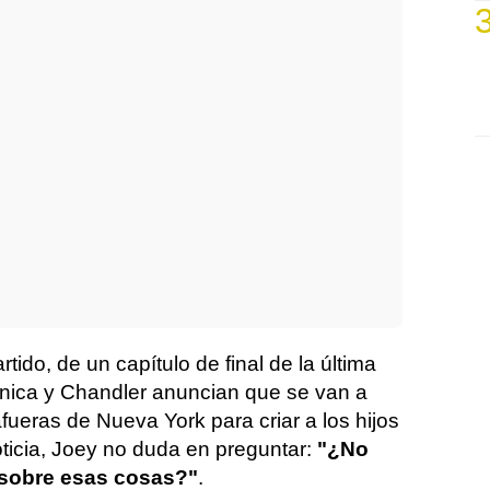
do, de un capítulo de final de la última
ica y Chandler anuncian que se van a
ueras de Nueva York para criar a los hijos
oticia, Joey no duda en preguntar:
"¿No
 sobre esas cosas?"
.