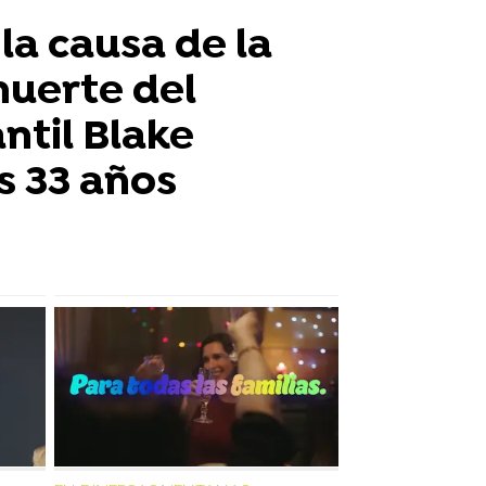
 la causa de la
muerte del
ntil Blake
s 33 años