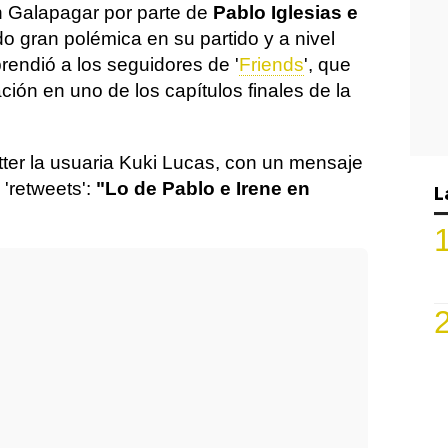
 Galapagar por parte de
Pablo Iglesias e
o gran polémica en su partido y a nivel
rendió a los seguidores de '
Friends
', que
ción en uno de los capítulos finales de la
tter la usuaria Kuki Lucas, con un mensaje
'retweets':
"Lo de Pablo e Irene en
L