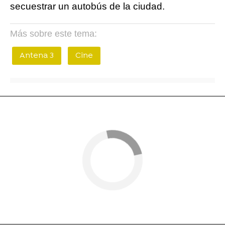
secuestrar un autobús de la ciudad.
Más sobre este tema:
Antena 3
Cine