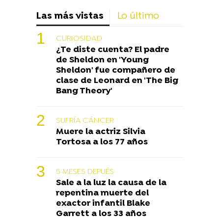
Las más vistas
Lo último
CURIOSIDAD
¿Te diste cuenta? El padre
de Sheldon en 'Young
Sheldon' fue compañero de
clase de Leonard en 'The Big
Bang Theory'
SUFRÍA CÁNCER
Muere la actriz Silvia
Tortosa a los 77 años
5 MESES DEPUÉS
Sale a la luz la causa de la
repentina muerte del
exactor infantil Blake
Garrett a los 33 años