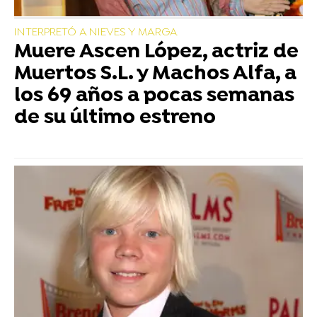
INTERPRETÓ A NIEVES Y MARGA
Muere Ascen López, actriz de
Muertos S.L. y Machos Alfa, a
los 69 años a pocas semanas
de su último estreno