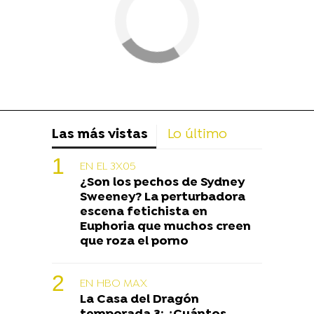
Las más vistas
Lo último
EN EL 3X05
¿Son los pechos de Sydney
Sweeney? La perturbadora
escena fetichista en
Euphoria que muchos creen
que roza el porno
EN HBO MAX
La Casa del Dragón