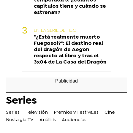
temporada 3: ¿Cuántos
capítulos tiene y cuándo se
estrenan?
EN LA SERIE DE HBO
"¿Está realmente muerto
Fuegosol?": El destino real
del dragón de Aegon
respecto al libro y tras el
3x04 de La Casa del Dragón
Series
Series
Televisión
Premios y Festivales
Cine
Nostalgia TV
Análisis
Audiencias