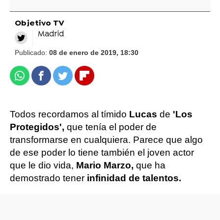
Objetivo TV
Madrid
Publicado:
08 de enero de 2019, 18:30
Whatsapp
Facebook
Twitter
Flipboard
Todos recordamos al tímido
Lucas
de
'Los
Protegidos',
que tenía el poder de
transformarse en cualquiera. Parece que algo
de ese poder lo tiene también el joven actor
que le dio vida,
Mario Marzo,
que ha
demostrado tener
infinidad de talentos.