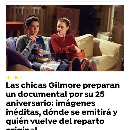
EN HBO
Las chicas Gilmore preparan
un documental por su 25
aniversario: imágenes
inéditas, dónde se emitirá y
quién vuelve del reparto