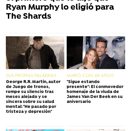
Ryan Murphy lo eligió para
The Shards
SUS PROPIAS PALABRAS
MURIÓ CON 48 AÑOS
George R.R. Martin, autor
"Sigue estando
de Juego de tronos,
presente": El conmovedor
rompe su silencio tras
homenaje de la viuda de
meses alejado y se
James Van Der Beek en su
sincera sobre su salud
aniversario
mental: "He pasado por
tristeza y depresión"