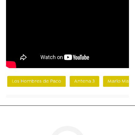
Los Hombres de Paco
Antena 3
Mario Marz