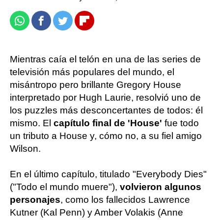
Whatsapp
Facebook
Twitter
Flipboard
Mientras caía el telón en una de las series de
televisión más populares del mundo, el
misántropo pero brillante Gregory House
interpretado por Hugh Laurie, resolvió uno de
los puzzles más desconcertantes de todos: él
mismo. El
capítulo final de 'House'
fue todo
un tributo a House y, cómo no, a su fiel amigo
Wilson.
En el último capítulo, titulado "Everybody Dies"
("Todo el mundo muere"),
volvieron algunos
personajes
, como los fallecidos Lawrence
Kutner (Kal Penn) y Amber Volakis (Anne