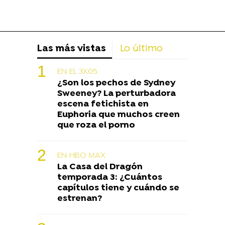
Las más vistas
Lo último
EN EL 3X05
¿Son los pechos de Sydney
Sweeney? La perturbadora
escena fetichista en
Euphoria que muchos creen
que roza el porno
EN HBO MAX
La Casa del Dragón
temporada 3: ¿Cuántos
capítulos tiene y cuándo se
estrenan?