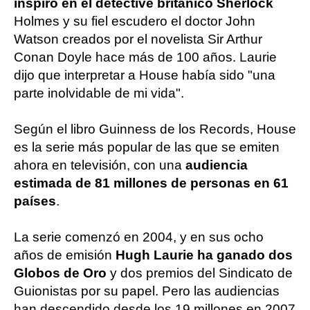
inspiró en el detective británico Sherlock
Holmes y su fiel escudero el doctor John
Watson creados por el novelista Sir Arthur
Conan Doyle hace más de 100 años. Laurie
dijo que interpretar a House había sido "una
parte inolvidable de mi vida".
Según el libro Guinness de los Records, House
es la serie más popular de las que se emiten
ahora en televisión, con una
audiencia
estimada de 81 millones de personas en 61
países
.
La serie comenzó en 2004, y en sus ocho
años de emisión
Hugh Laurie ha ganado dos
Globos de Oro
y dos premios del Sindicato de
Guionistas por su papel. Pero las audiencias
han descendido desde los 19 millones en 2007