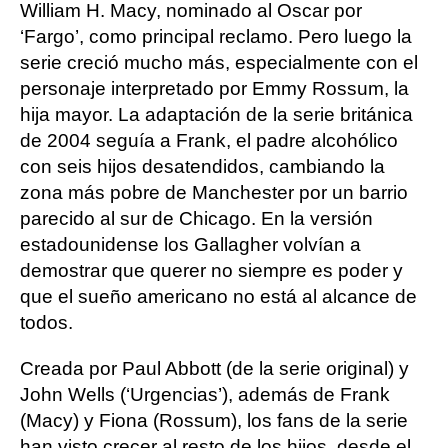
William H. Macy, nominado al Oscar por
‘Fargo’, como principal reclamo. Pero luego la
serie creció mucho más, especialmente con el
personaje interpretado por Emmy Rossum, la
hija mayor. La adaptación de la serie británica
de 2004 seguía a Frank, el padre alcohólico
con seis hijos desatendidos, cambiando la
zona más pobre de Manchester por un barrio
parecido al sur de Chicago. En la versión
estadounidense los Gallagher volvían a
demostrar que querer no siempre es poder y
que el sueño americano no está al alcance de
todos.
Creada por Paul Abbott (de la serie original) y
John Wells (‘Urgencias’), además de Frank
(Macy) y Fiona (Rossum), los fans de la serie
han visto crecer al resto de los hijos, desde el