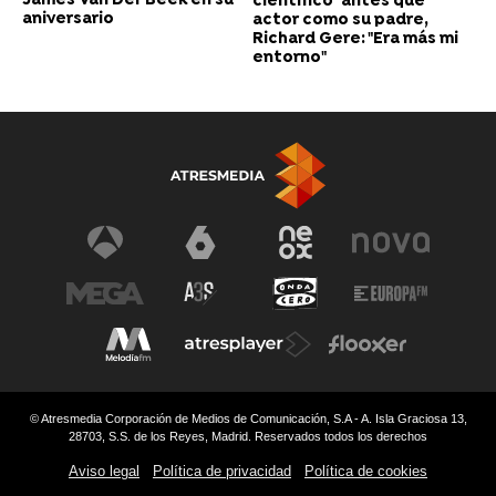
James Van Der Beek en su
científico" antes que
aniversario
actor como su padre,
Richard Gere: "Era más mi
entorno"
© Atresmedia Corporación de Medios de Comunicación, S.A - A. Isla Graciosa 13,
28703, S.S. de los Reyes, Madrid. Reservados todos los derechos
Aviso legal
Política de privacidad
Política de cookies