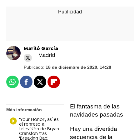
Mariló García
Madrid
Publicado:
18 de diciembre de 2020, 14:28
Whatsapp
Facebook
X
Flipboard
El fantasma de las
Más información
navidades pasadas
'Your Honor', así es
el regreso a
Hay una divertida
televisión de Bryan
Cranston tras
secuencia de la
'Breaking Bad'