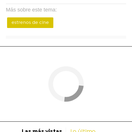
Más sobre este tema:
estrenos de cine
Las más vistas
Lo último