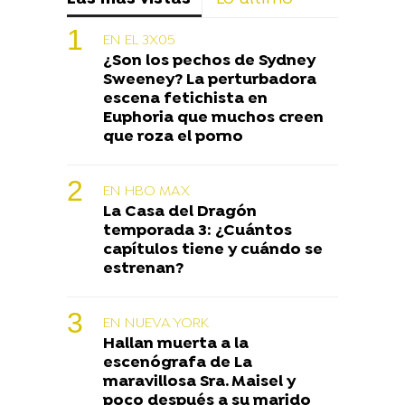
EN EL 3X05
¿Son los pechos de Sydney
Sweeney? La perturbadora
escena fetichista en
Euphoria que muchos creen
que roza el porno
EN HBO MAX
La Casa del Dragón
temporada 3: ¿Cuántos
capítulos tiene y cuándo se
estrenan?
EN NUEVA YORK
Hallan muerta a la
escenógrafa de La
maravillosa Sra. Maisel y
poco después a su marido