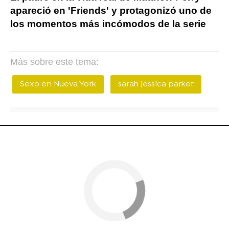
apareció en 'Friends' y protagonizó uno de
los momentos más incómodos de la serie
Más sobre este tema:
Sexo en Nueva York
sarah jessica parker