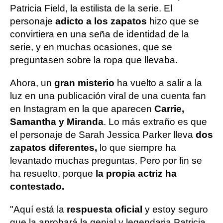
Patricia Field, la estilista de la serie. El
personaje
adicto a los zapatos
hizo que se
convirtiera en una seña de identidad de la
serie, y en muchas ocasiones, que se
preguntasen sobre la ropa que llevaba.
Ahora, un
gran misterio
ha vuelto a salir a la
luz en una publicación viral de una cuenta fan
en Instagram en la que aparecen
Carrie,
Samantha y Miranda
. Lo más extraño es que
el personaje de Sarah Jessica Parker lleva
dos
zapatos diferentes,
lo que siempre ha
levantado muchas preguntas. Pero por fin se
ha resuelto, porque
la propia actriz ha
contestado.
"Aquí está la
respuesta oficial
y estoy seguro
que la aprobará la genial y legendaria Patricia