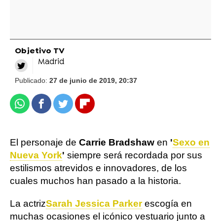
Objetivo TV
Madrid
Publicado:
27 de junio de 2019, 20:37
Whatsapp
Facebook
Twitter
Flipboard
El personaje de
Carrie Bradshaw
en
'
Sexo en
Nueva York
'
siempre será recordada por sus
estilismos atrevidos e innovadores, de los
cuales muchos han pasado a la historia.
La actriz
Sarah Jessica Parker
escogía en
muchas ocasiones el icónico vestuario junto a