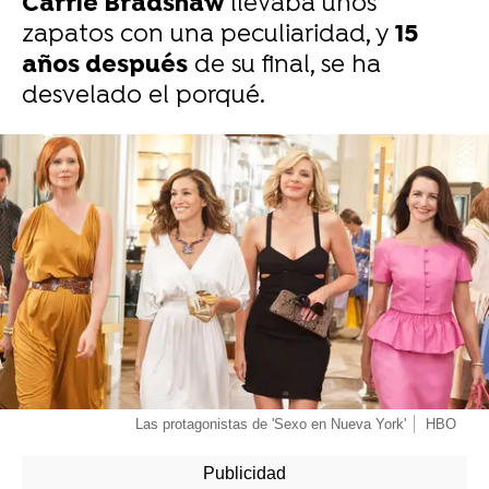
Carrie Bradshaw
llevaba unos
zapatos con una peculiaridad, y
15
años después
de su final, se ha
desvelado el porqué.
-
Las protagonistas de 'Sexo en Nueva York'
HBO