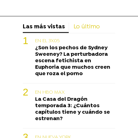
Las más vistas
Lo último
EN EL 3X05
¿Son los pechos de Sydney
Sweeney? La perturbadora
escena fetichista en
Euphoria que muchos creen
que roza el porno
EN HBO MAX
La Casa del Dragón
temporada 3: ¿Cuántos
capítulos tiene y cuándo se
estrenan?
EN NUEVA YORK