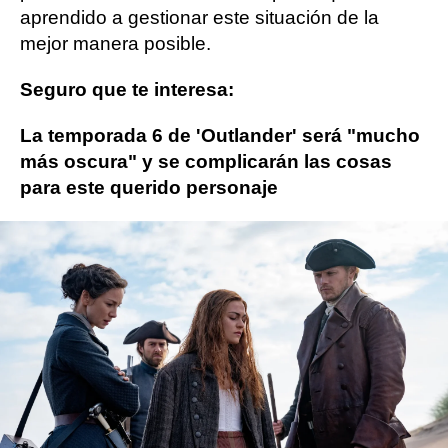
aprendido a gestionar este situación de la
mejor manera posible.
Seguro que te interesa:
La temporada 6 de 'Outlander' será "mucho
más oscura" y se complicarán las cosas
para este querido personaje
Crepúsculo
outlander
Robert Pattinson
ObjetivoTV
» Series