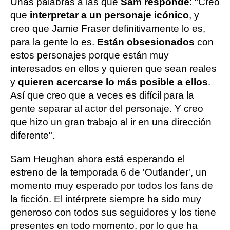
Unas palabras a las que
Sam responde
: "Creo
que
interpretar a un personaje icónico
, y
creo que Jamie Fraser definitivamente lo es,
para la gente lo es.
Están obsesionados
con
estos personajes porque están muy
interesados ​​en ellos y quieren que sean reales
y
quieren acercarse lo más posible a ellos
.
Así que creo que a veces es difícil para la
gente separar al actor del personaje. Y creo
que hizo un gran trabajo al ir en una dirección
diferente".
Sam Heughan ahora está esperando el
estreno de la temporada 6 de 'Outlander', un
momento muy esperado por todos los fans de
la ficción. El intérprete siempre ha sido muy
generoso con todos sus seguidores y los tiene
presentes en todo momento, por lo que ha