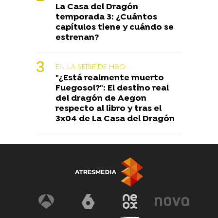
La Casa del Dragón
temporada 3: ¿Cuántos
capítulos tiene y cuándo se
estrenan?
EN LA SERIE DE HBO
"¿Está realmente muerto
Fuegosol?": El destino real
del dragón de Aegon
respecto al libro y tras el
3x04 de La Casa del Dragón