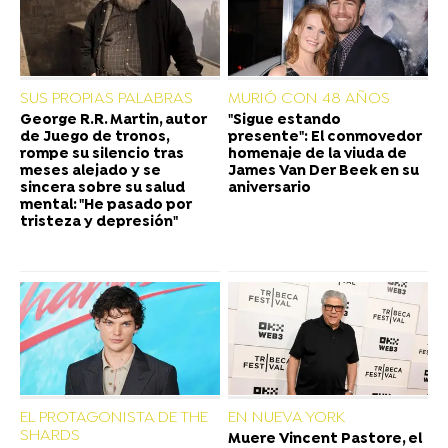
SUS PROPIAS PALABRAS
MURIÓ CON 48 AÑOS
George R.R. Martin, autor
"Sigue estando
de Juego de tronos,
presente": El conmovedor
rompe su silencio tras
homenaje de la viuda de
meses alejado y se
James Van Der Beek en su
sincera sobre su salud
aniversario
mental: "He pasado por
tristeza y depresión"
EL PROTAGONISTA DE THE
EN NUEVA YORK
SHARDS
Muere Vincent Pastore, el