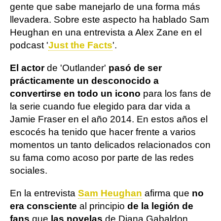
gente que sabe manejarlo de una forma más
llevadera. Sobre este aspecto ha hablado Sam
Heughan en una entrevista a Alex Zane en el
podcast '
Just the Facts
'.
El actor
de 'Outlander'
pasó de ser
prácticamente un desconocido a
convertirse en todo un icono
para los fans de
la serie cuando fue elegido para dar vida a
Jamie Fraser en el año 2014. En estos años el
escocés ha tenido que hacer frente a varios
momentos un tanto delicados relacionados con
su fama como acoso por parte de las redes
sociales.
En la entrevista
Sam Heughan
afirma que
no
era consciente
al principio
de la legión de
fans
que
las novelas
de Diana Gabaldon