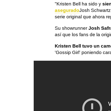
"Kristen Bell ha sido y
sie
asegurado
Josh Schwartz
serie original que ahora re
Su showrunner
Josh Safr
así que los fans de la orig
Kristen Bell tuvo un ca
'Gossip Girl' poniendo cara