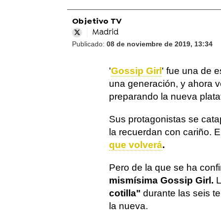
Objetivo TV
Madrid
Publicado:
08 de noviembre de 2019, 13:34
'
Gossip Girl
' fue una de 
una generación, y ahora 
preparando la nueva plat
Sus protagonistas se catapu
la recuerdan con cariño. E
que volverá
.
Pero de la que se ha conf
mismísima Gossip Girl.
L
cotilla"
durante las seis te
la nueva.