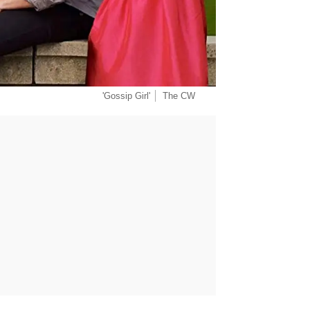
'Gossip Girl'
The CW