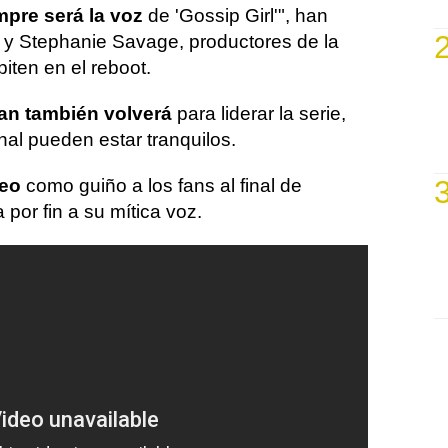
mpre será la voz
de 'Gossip Girl'", han
 y Stephanie Savage, productores de la
piten en el reboot.
an también volverá
para liderar la serie,
inal pueden estar tranquilos.
meo
como guiño a los fans al final de
 por fin a su mítica voz.