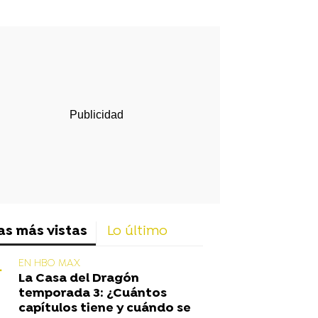
rd
as más vistas
Lo último
EN HBO MAX
La Casa del Dragón
temporada 3: ¿Cuántos
capítulos tiene y cuándo se