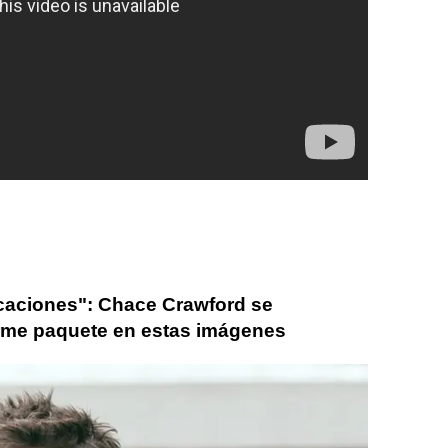
icaciones": Chace Crawford se
rme paquete en estas imágenes