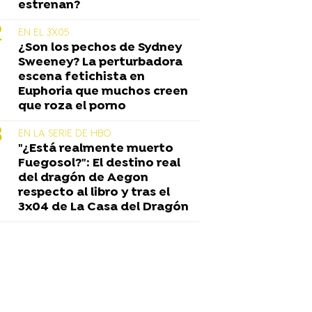
estrenan?
EN EL 3X05
¿Son los pechos de Sydney
Sweeney? La perturbadora
escena fetichista en
Euphoria que muchos creen
que roza el porno
EN LA SERIE DE HBO
"¿Está realmente muerto
Fuegosol?": El destino real
del dragón de Aegon
respecto al libro y tras el
3x04 de La Casa del Dragón