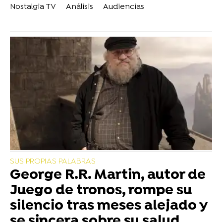
Nostalgia TV
Análisis
Audiencias
SUS PROPIAS PALABRAS
George R.R. Martin, autor de
Juego de tronos, rompe su
silencio tras meses alejado y
se sincera sobre su salud