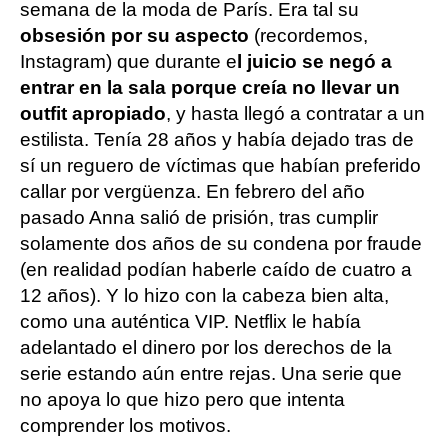
semana de la moda de París. Era tal su
obsesión por su aspecto
(recordemos,
Instagram) que durante e
l juicio se negó a
entrar en la sala porque creía no llevar un
outfit apropiado
, y hasta llegó a contratar a un
estilista. Tenía 28 años y había dejado tras de
sí un reguero de víctimas que habían preferido
callar por vergüenza. En febrero del año
pasado Anna salió de prisión, tras cumplir
solamente dos años de su condena por fraude
(en realidad podían haberle caído de cuatro a
12 años). Y lo hizo con la cabeza bien alta,
como una auténtica VIP. Netflix le había
adelantado el dinero por los derechos de la
serie estando aún entre rejas. Una serie que
no apoya lo que hizo pero que intenta
comprender los motivos.