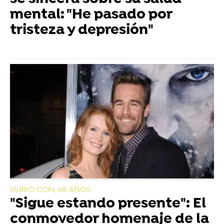
mental: "He pasado por
tristeza y depresión"
MURIÓ CON 48 AÑOS
"Sigue estando presente": El
conmovedor homenaje de la