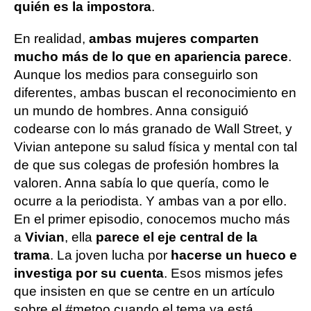
quién es la impostora
.
En realidad,
ambas mujeres comparten
mucho más de lo que en apariencia parece
.
Aunque los medios para conseguirlo son
diferentes, ambas buscan el reconocimiento en
un mundo de hombres. Anna consiguió
codearse con lo más granado de Wall Street, y
Vivian antepone su salud física y mental con tal
de que sus colegas de profesión hombres la
valoren. Anna sabía lo que quería, como le
ocurre a la periodista. Y ambas van a por ello.
En el primer episodio, conocemos mucho más
a
Vivian
, ella
parece el eje central de la
trama
. La joven lucha por
hacerse un hueco e
investiga por su cuenta
. Esos mismos jefes
que insisten en que se centre en un artículo
sobre el #metoo cuando el tema ya está,