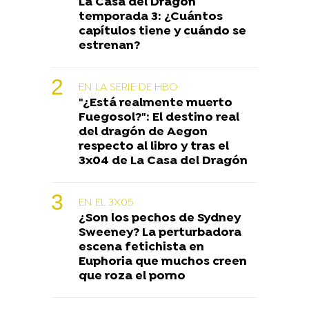
La Casa del Dragón
temporada 3: ¿Cuántos
capítulos tiene y cuándo se
estrenan?
EN LA SERIE DE HBO
"¿Está realmente muerto
Fuegosol?": El destino real
del dragón de Aegon
respecto al libro y tras el
3x04 de La Casa del Dragón
EN EL 3X05
¿Son los pechos de Sydney
Sweeney? La perturbadora
escena fetichista en
Euphoria que muchos creen
que roza el porno