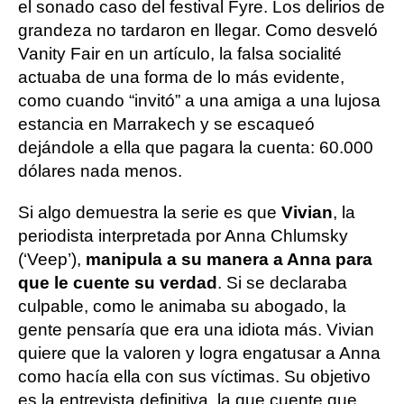
el sonado caso del festival Fyre. Los delirios de
grandeza no tardaron en llegar. Como desveló
Vanity Fair en un artículo, la falsa socialité
actuaba de una forma de lo más evidente,
como cuando “invitó” a una amiga a una lujosa
estancia en Marrakech y se escaqueó
dejándole a ella que pagara la cuenta: 60.000
dólares nada menos.
Si algo demuestra la serie es que
Vivian
, la
periodista interpretada por Anna Chlumsky
(‘Veep’),
manipula a su manera a Anna para
que le cuente su verdad
. Si se declaraba
culpable, como le animaba su abogado, la
gente pensaría que era una idiota más. Vivian
quiere que la valoren y logra engatusar a Anna
como hacía ella con sus víctimas. Su objetivo
es la entrevista definitiva, la que cuente que