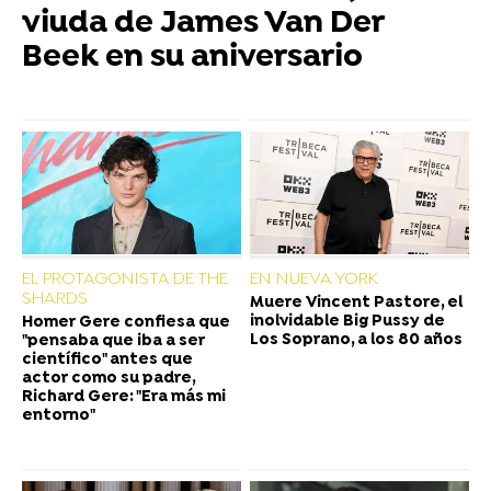
viuda de James Van Der
Beek en su aniversario
EL PROTAGONISTA DE THE
EN NUEVA YORK
SHARDS
Muere Vincent Pastore, el
inolvidable Big Pussy de
Homer Gere confiesa que
Los Soprano, a los 80 años
"pensaba que iba a ser
científico" antes que
actor como su padre,
Richard Gere: "Era más mi
entorno"