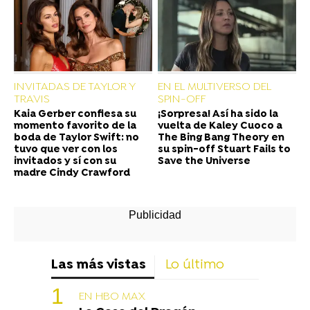
INVITADAS DE TAYLOR Y
EN EL MULTIVERSO DEL
TRAVIS
SPIN-OFF
Kaia Gerber confiesa su
¡Sorpresa! Así ha sido la
momento favorito de la
vuelta de Kaley Cuoco a
boda de Taylor Swift: no
The Bing Bang Theory en
tuvo que ver con los
su spin-off Stuart Fails to
invitados y sí con su
Save the Universe
madre Cindy Crawford
Las más vistas
Lo último
EN HBO MAX