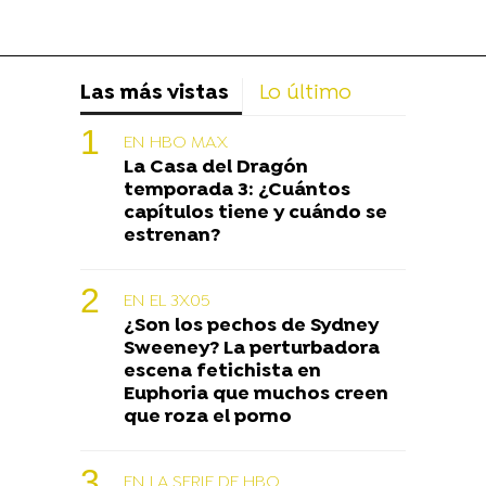
Las más vistas
Lo último
EN HBO MAX
La Casa del Dragón
temporada 3: ¿Cuántos
capítulos tiene y cuándo se
estrenan?
EN EL 3X05
¿Son los pechos de Sydney
Sweeney? La perturbadora
escena fetichista en
Euphoria que muchos creen
que roza el porno
EN LA SERIE DE HBO