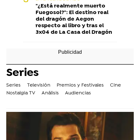
"¿Está realmente muerto
Fuegosol?": El destino real
del dragón de Aegon
respecto al libro y tras el
3x04 de La Casa del Dragón
Series
Series
Televisión
Premios y Festivales
Cine
Nostalgia TV
Análisis
Audiencias