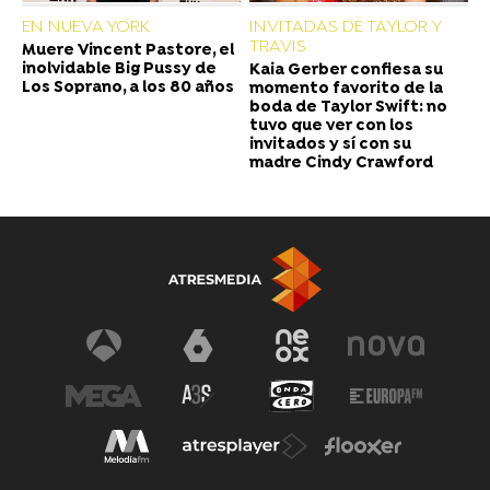
EN NUEVA YORK
INVITADAS DE TAYLOR Y
TRAVIS
Muere Vincent Pastore, el
inolvidable Big Pussy de
Kaia Gerber confiesa su
Los Soprano, a los 80 años
momento favorito de la
boda de Taylor Swift: no
tuvo que ver con los
invitados y sí con su
madre Cindy Crawford