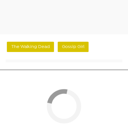
The Walking Dead
Gossip Girl