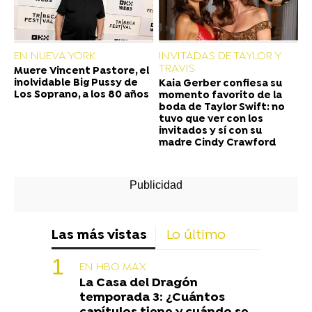
EN NUEVA YORK
INVITADAS DE TAYLOR Y
TRAVIS
Muere Vincent Pastore, el
inolvidable Big Pussy de
Kaia Gerber confiesa su
Los Soprano, a los 80 años
momento favorito de la
boda de Taylor Swift: no
tuvo que ver con los
invitados y sí con su
madre Cindy Crawford
Las más vistas
Lo último
EN HBO MAX
La Casa del Dragón
temporada 3: ¿Cuántos