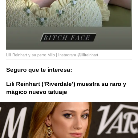
Lili Reinhart y su perro Milo | Instagram @lilireinhart
Seguro que te interesa:
Lili Reinhart ('Riverdale') muestra su raro y
mágico nuevo tatuaje
Lili Reinhart
ObjetivoTV
» Series