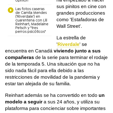
opinión
sus pinitos en cine con
Las fotos caseras
grandes producciones
de Camila Mendes
('Riverdale') en
como 'Estafadoras de
cuarentena con Lili
Reinhart, Madelaine
Wall Street'.
Petsch y "tres
perros psicóticos"
La estrella de
'
Riverdale
' se
encuentra en Canadá
viviendo junto a sus
compañeras
de la serie para terminar el rodaje
de la temporada 5. Una situación que no ha
sido nada fácil para ella debido a las
restricciones de movilidad de la pandemia y
estar tan alejada de su familia.
Reinhart además se ha convertido en todo
un
modelo a seguir
a sus 24 años, y utiliza su
plataforma para concienciar sobre importantes