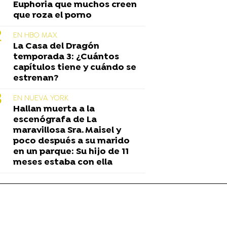
Euphoria que muchos creen
que roza el porno
EN HBO MAX
La Casa del Dragón
temporada 3: ¿Cuántos
capítulos tiene y cuándo se
estrenan?
EN NUEVA YORK
Hallan muerta a la
escenógrafa de La
maravillosa Sra. Maisel y
poco después a su marido
en un parque: Su hijo de 11
meses estaba con ella