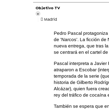
Objetivo TV
Madrid
Pedro Pascal protagoniza 
de 'Narcos'. La ficción de 
nueva entrega, que tras l
se centrará en el cartel de 
Pascal interpreta a Javie
atraparon a Escobar (inte
temporada de la serie (qu
historia de Gilberto Rodrí
Alcázar), quien fuera cread
rey del tráfico de cocaín
También se espera que en