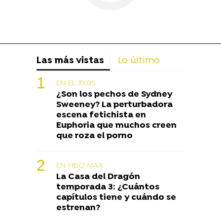
Las más vistas
Lo último
EN EL 3X05
¿Son los pechos de Sydney
Sweeney? La perturbadora
escena fetichista en
Euphoria que muchos creen
que roza el porno
EN HBO MAX
La Casa del Dragón
temporada 3: ¿Cuántos
capítulos tiene y cuándo se
estrenan?