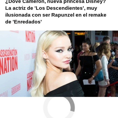
¿Dove Cameron, nueva princesa Disney?
La actriz de 'Los Descendientes', muy
ilusionada con ser Rapunzel en el remake
de 'Enredados'
Más sobre este tema:
Dove Cameron