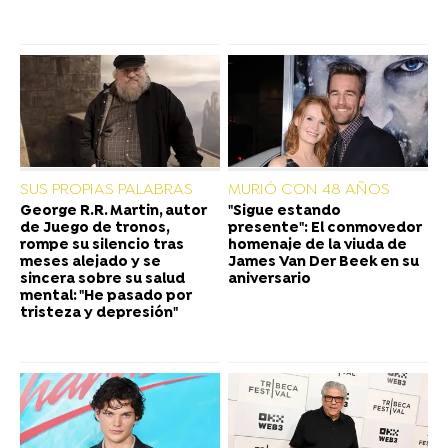
SUS PROPIAS PALABRAS
MURIÓ CON 48 AÑOS
George R.R. Martin, autor
"Sigue estando
de Juego de tronos,
presente": El conmovedor
rompe su silencio tras
homenaje de la viuda de
meses alejado y se
James Van Der Beek en su
sincera sobre su salud
aniversario
mental: "He pasado por
tristeza y depresión"