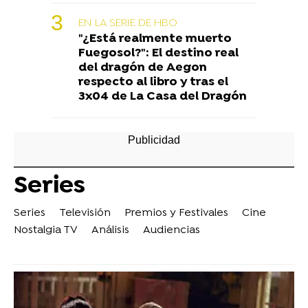
EN LA SERIE DE HBO
"¿Está realmente muerto
Fuegosol?": El destino real
del dragón de Aegon
respecto al libro y tras el
3x04 de La Casa del Dragón
Series
Series
Televisión
Premios y Festivales
Cine
Nostalgia TV
Análisis
Audiencias