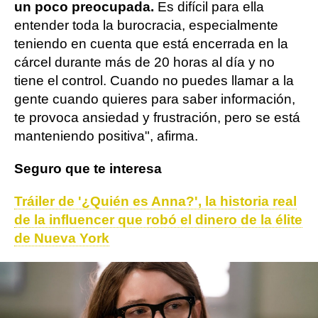
un poco preocupada.
Es difícil para ella
entender toda la burocracia, especialmente
teniendo en cuenta que está encerrada en la
cárcel durante más de 20 horas al día y no
tiene el control. Cuando no puedes llamar a la
gente cuando quieres para saber información,
te provoca ansiedad y frustración, pero se está
manteniendo positiva", afirma.
Seguro que te interesa
Tráiler de '¿Quién es Anna?', la historia real
de la influencer que robó el dinero de la élite
de Nueva York
Netflix
Actualidad
Series