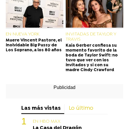
EN NUEVA YORK
INVITADAS DE TAYLOR Y
TRAVIS
Muere Vincent Pastore, el
inolvidable Big Pussy de
Kaia Gerber confiesa su
Los Soprano, a los 80 años
momento favorito de la
boda de Taylor Swift: no
tuvo que ver con los
invitados y sí con su
madre Cindy Crawford
Las más vistas
Lo último
EN HBO MAX
La Casa del Dragón