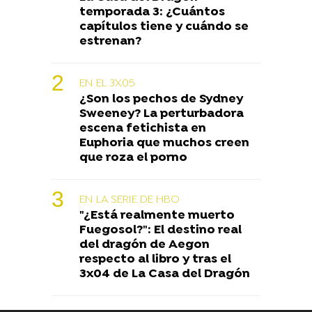
temporada 3: ¿Cuántos
capítulos tiene y cuándo se
estrenan?
EN EL 3X05
¿Son los pechos de Sydney
Sweeney? La perturbadora
escena fetichista en
Euphoria que muchos creen
que roza el porno
EN LA SERIE DE HBO
"¿Está realmente muerto
Fuegosol?": El destino real
del dragón de Aegon
respecto al libro y tras el
3x04 de La Casa del Dragón