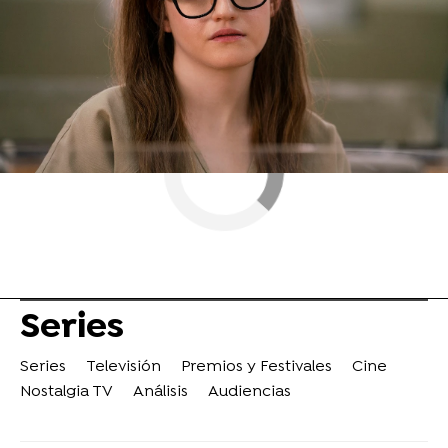
ObjetivoTV
» Series
Series
Series
Televisión
Premios y Festivales
Cine
Nostalgia TV
Análisis
Audiencias