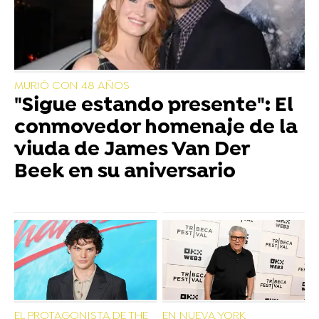
MURIÓ CON 48 AÑOS
"Sigue estando presente": El
conmovedor homenaje de la
viuda de James Van Der
Beek en su aniversario
EL PROTAGONISTA DE THE
EN NUEVA YORK