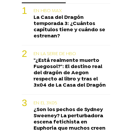
EN HBO MAX
La Casa del Dragón
temporada 3: ¿Cuántos
capítulos tiene y cuándo se
estrenan?
EN LA SERIE DE HBO
"¿Está realmente muerto
Fuegosol?": El destino real
del dragón de Aegon
respecto al libro y tras el
3x04 de La Casa del Dragón
EN EL 3X05
¿Son los pechos de Sydney
Sweeney? La perturbadora
escena fetichista en
Euphoria que muchos creen