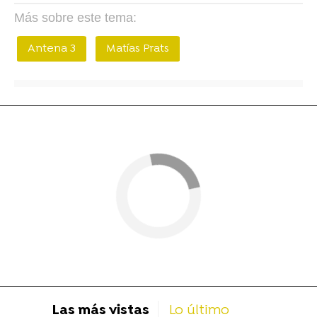
Más sobre este tema:
Antena 3
Matías Prats
Las más vistas
Lo último